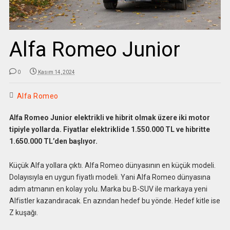
Alfa Romeo Junior
0
Kasım 14, 2024
Alfa Romeo
Alfa Romeo Junior elektrikli ve hibrit olmak üzere iki motor
tipiyle yollarda. Fiyatlar elektriklide 1.550.000 TL ve hibritte
1.650.000 TL’den başlıyor.
Küçük Alfa yollara çıktı. Alfa Romeo dünyasının en küçük modeli.
Dolayısıyla en uygun fiyatlı modeli. Yani Alfa Romeo dünyasına
adım atmanın en kolay yolu. Marka bu B-SUV ile markaya yeni
Alfistler kazandıracak. En azından hedef bu yönde. Hedef kitle ise
Z kuşağı.