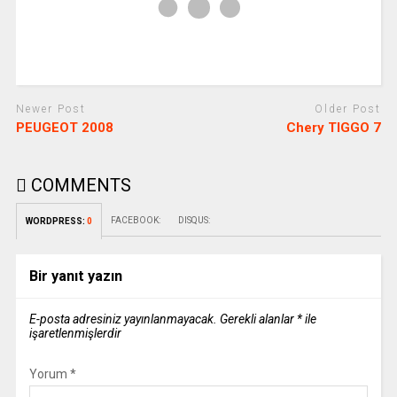
Newer Post
Older Post
PEUGEOT 2008
Chery TIGGO 7
COMMENTS
FACEBOOK:
DISQUS:
WORDPRESS:
0
Bir yanıt yazın
E-posta adresiniz yayınlanmayacak.
Gerekli alanlar
*
ile
işaretlenmişlerdir
Yorum
*