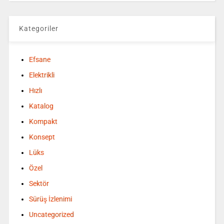
Kategoriler
Efsane
Elektrikli
Hızlı
Katalog
Kompakt
Konsept
Lüks
Özel
Sektör
Sürüş İzlenimi
Uncategorized