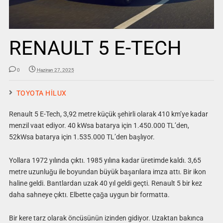
RENAULT 5 E-TECH
0
Haziran 27, 2025
TOYOTA HİLUX
Renault 5 E-Tech, 3,92 metre küçük şehirli olarak 410 km’ye kadar
menzil vaat ediyor. 40 kWsa batarya için 1.450.000 TL’den,
52kWsa batarya için 1.535.000 TL’den başlıyor.
Yollara 1972 yılında çıktı. 1985 yılına kadar üretimde kaldı. 3,65
metre uzunluğu ile boyundan büyük başarılara imza attı. Bir ikon
haline geldi. Bantlardan uzak 40 yıl geldi geçti. Renault 5 bir kez
daha sahneye çıktı. Elbette çağa uygun bir formatta.
Bir kere tarz olarak öncüsünün izinden gidiyor. Uzaktan bakınca