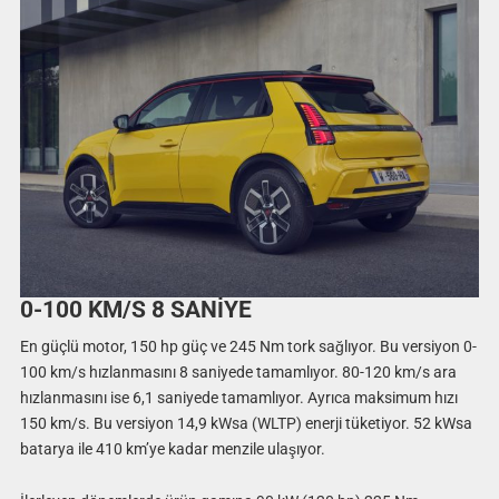
0-100 KM/S 8 SANİYE
En güçlü motor, 150 hp güç ve 245 Nm tork sağlıyor. Bu versiyon 0-
100 km/s hızlanmasını 8 saniyede tamamlıyor. 80-120 km/s ara
hızlanmasını ise 6,1 saniyede tamamlıyor. Ayrıca maksimum hızı
150 km/s. Bu versiyon 14,9 kWsa (WLTP) enerji tüketiyor. 52 kWsa
batarya ile 410 km’ye kadar menzile ulaşıyor.