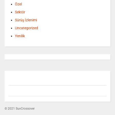
Özel
Sektör
Sürüş İzlenimi
Uncategorized
Yenilik
© 2021 SuvCrossover