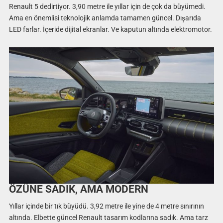
Renault 5 dedirtiyor. 3,90 metre ile yıllar için de çok da büyümedi.
Ama en önemlisi teknolojik anlamda tamamen güncel. Dışarıda
LED farlar. İçeride dijital ekranlar. Ve kaputun altında elektromotor.
ÖZÜNE SADIK, AMA MODERN
Yıllar içinde bir tık büyüdü. 3,92 metre ile yine de 4 metre sınırının
altında. Elbette güncel Renault tasarım kodlarına sadık. Ama tarz