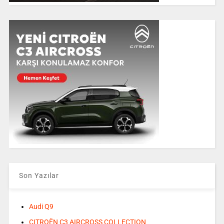
Son Yazılar
Audi Q9
CITROËN C3 AIRCROSS COLLECTION