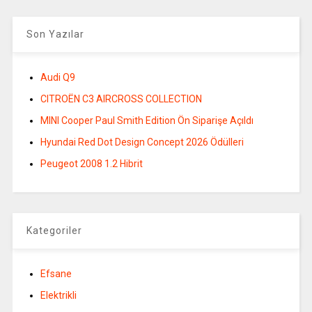
Son Yazılar
Audi Q9
CITROËN C3 AIRCROSS COLLECTION
MINI Cooper Paul Smith Edition Ön Siparişe Açıldı
Hyundai Red Dot Design Concept 2026 Ödülleri
Peugeot 2008 1.2 Hibrit
Kategoriler
Efsane
Elektrikli