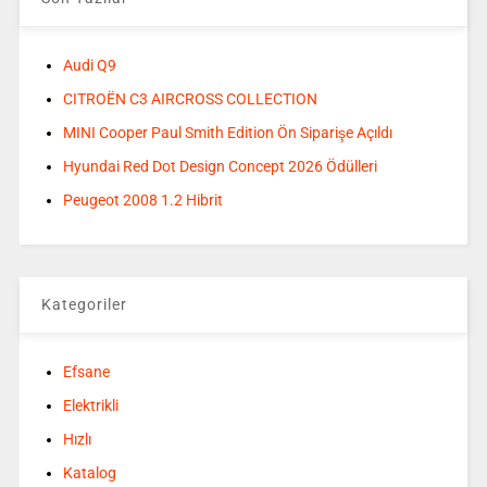
Audi Q9
CITROËN C3 AIRCROSS COLLECTION
MINI Cooper Paul Smith Edition Ön Siparişe Açıldı
Hyundai Red Dot Design Concept 2026 Ödülleri
Peugeot 2008 1.2 Hibrit
Kategoriler
Efsane
Elektrikli
Hızlı
Katalog