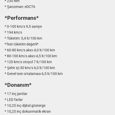
* 230 Nm
* Şanzıman: eDCT6
*Performans*
* 0-100 km/s 9,5 saniye
* 194 km/s
* Tüketim: 5,4 lt/100 km
*Test tüketim değerli*
* 60-80 km/s akıcı 4,0 lt/100 km
* 80-100 km/s akıcı 4,5 lt/100 km
* 120 km/s otoyol 7 lt/100 km
* Şehir içi 30 km/s 6,0 lt/100 km
* Genel test ortalaması 6,5 lt/100 km
*Donanım*
* 17 inç jantlar
* LED farlar
* 10,25 inç dijital gösterge
* 10,25 inç dokunmatik ekran