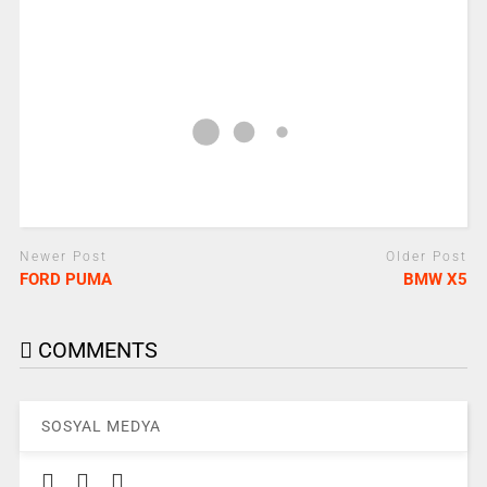
Newer Post
Older Post
FORD PUMA
BMW X5
COMMENTS
SOSYAL MEDYA