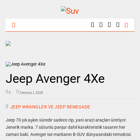
Jeep Avenger 4Xe
0
Temmuz 1, 2026
JEEP WRANGLER VE JEEP RENEGADE
Jeep 70 yılı aşkın süredir sadece cip, yani arazi araçları üretiyor.
Jenerik marka. 7 sütunlu panjur dahil karakteristik tasarım her
zaman baki. Avenger ise markanın B-SUV dünyasındaki temsilcisi.