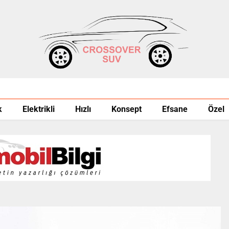
k
Elektrikli
Hızlı
Konsept
Efsane
Özel