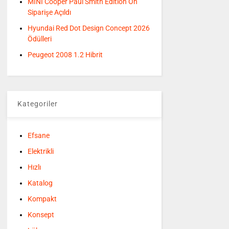
MINI Cooper Paul Smith Edition Ön
Siparişe Açıldı
Hyundai Red Dot Design Concept 2026
Ödülleri
Peugeot 2008 1.2 Hibrit
Kategoriler
Efsane
Elektrikli
Hızlı
Katalog
Kompakt
Konsept