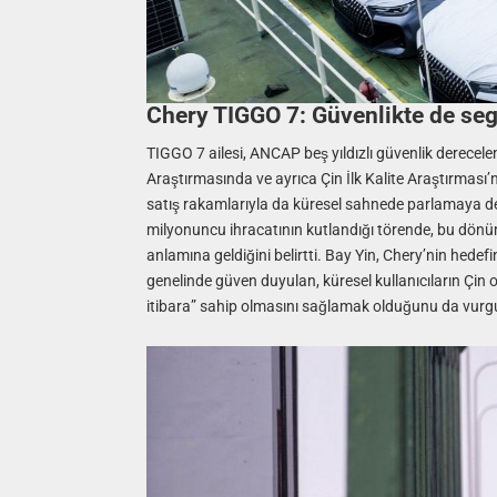
Chery TIGGO 7: Güvenlikte de segm
TIGGO 7 ailesi, ANCAP beş yıldızlı güvenlik derec
Araştırmasında ve ayrıca Çin İlk Kalite Araştırması’n
satış rakamlarıyla da küresel sahnede parlamaya d
milyonuncu ihracatının kutlandığı törende, bu dönüm
anlamına geldiğini belirtti. Bay Yin, Chery’nin hed
genelinde güven duyulan, küresel kullanıcıların Çin
itibara” sahip olmasını sağlamak olduğunu da vurgu