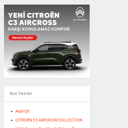
Son Yazılar
Audi Q9
CITROËN C3 AIRCROSS COLLECTION