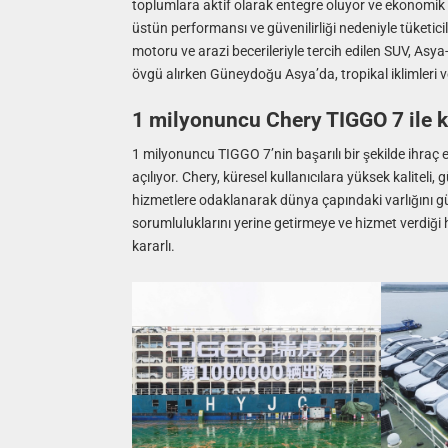
toplumlara aktif olarak entegre oluyor ve ekonomik
üstün performansı ve güvenilirliği nedeniyle tüketi
motoru ve arazi becerileriyle tercih edilen SUV, Asya
övgü alırken Güneydoğu Asya’da, tropikal iklimleri ve 
1 milyonuncu Chery TIGGO 7 ile kü
1 milyonuncu TIGGO 7’nin başarılı bir şekilde ihraç 
açılıyor. Chery, küresel kullanıcılara yüksek kalitel
hizmetlere odaklanarak dünya çapındaki varlığını g
sorumluluklarını yerine getirmeye ve hizmet verdiğ
kararlı.