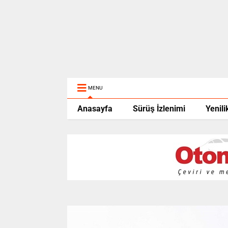
MENU
Anasayfa
Sürüş İzlenimi
Yenili