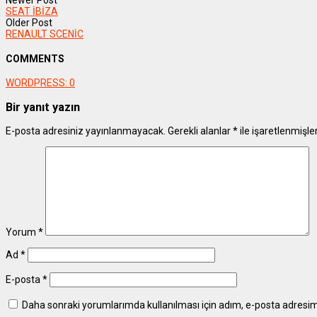
SEAT İBİZA
Older Post
RENAULT SCENİC
COMMENTS
WORDPRESS:
0
Bir yanıt yazın
E-posta adresiniz yayınlanmayacak.
Gerekli alanlar
*
ile işaretlenmişle
Yorum
*
Ad
*
E-posta
*
Daha sonraki yorumlarımda kullanılması için adım, e-posta adresim 