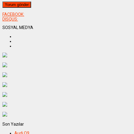
FACEBOOK:
DISQUS:
SOSYAL MEDYA
Son Yazılar
Audi Q9