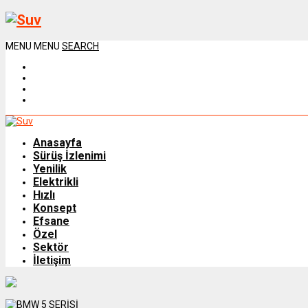
MENU
MENU
SEARCH
Anasayfa
Sürüş İzlenimi
Yenilik
Elektrikli
Hızlı
Konsept
Efsane
Özel
Sektör
İletişim