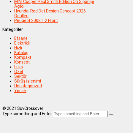
MINI Cooper Paul Smith Edition Ön Siparişe
Açıldı
Hyundai Red Dot Design Concept 2026
Ödülleri
Peugeot 2008 1.2 Hibrit
Kategoriler
Efsane
Elektrikli
Hızlı
Katalog
Kompakt
Konsept
Lüks
Özel
Sektör
Sürüş İzlenimi
Uncategorized
Yenilik
© 2021 SuvCrossover
Type something and Enter