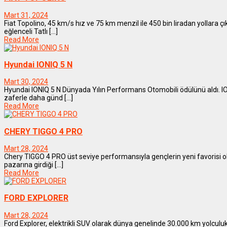
Mart 31, 2024
Fiat Topolino, 45 km/s hız ve 75 km menzil ile 450 bin liradan yollara çık
eğlenceli Tatlı [...]
Read More
Hyundai IONIQ 5 N
Mart 30, 2024
Hyundai IONIQ 5 N Dünyada Yılın Performans Otomobili ödülünü aldı. ION
zaferle daha günd [...]
Read More
CHERY TIGGO 4 PRO
Mart 28, 2024
Chery TIGGO 4 PRO üst seviye performansıyla gençlerin yeni favorisi ol
pazarına girdiği [...]
Read More
FORD EXPLORER
Mart 28, 2024
Ford Explorer, elektrikli SUV olarak dünya genelinde 30.000 km yolculuk 