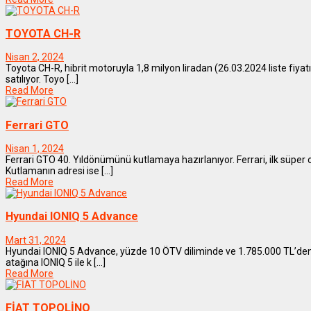
TOYOTA CH-R
Nisan 2, 2024
Toyota CH-R, hibrit motoruyla 1,8 milyon liradan (26.03.2024 liste fiyatı
satılıyor. Toyo [...]
Read More
Ferrari GTO
Nisan 1, 2024
Ferrari GTO 40. Yıldönümünü kutlamaya hazırlanıyor. Ferrari, ilk süper
Kutlamanın adresi ise [...]
Read More
Hyundai IONIQ 5 Advance
Mart 31, 2024
Hyundai IONIQ 5 Advance, yüzde 10 ÖTV diliminde ve 1.785.000 TL’den sa
atağına IONIQ 5 ile k [...]
Read More
FİAT TOPOLİNO