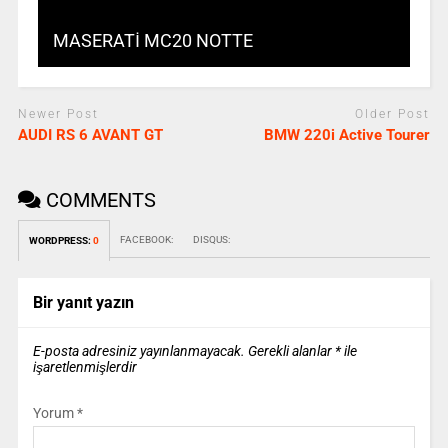
MASERATİ MC20 NOTTE
Newer Post
Older Post
AUDI RS 6 AVANT GT
BMW 220i Active Tourer
COMMENTS
FACEBOOK:
DISQUS:
WORDPRESS:
0
Bir yanıt yazın
E-posta adresiniz yayınlanmayacak.
Gerekli alanlar
*
ile
işaretlenmişlerdir
Yorum
*