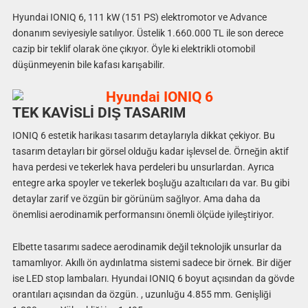
Hyundai IONIQ 6, 111 kW (151 PS) elektromotor ve Advance
donanım seviyesiyle satılıyor. Üstelik 1.660.000 TL ile son derece
cazip bir teklif olarak öne çıkıyor. Öyle ki elektrikli otomobil
düşünmeyenin bile kafası karışabilir.
TEK KAVİSLİ DIŞ TASARIM
IONIQ 6 estetik harikası tasarım detaylarıyla dikkat çekiyor. Bu
tasarım detayları bir görsel olduğu kadar işlevsel de. Örneğin aktif
hava perdesi ve tekerlek hava perdeleri bu unsurlardan. Ayrıca
entegre arka spoyler ve tekerlek boşluğu azaltıcıları da var. Bu gibi
detaylar zarif ve özgün bir görünüm sağlıyor. Ama daha da
önemlisi aerodinamik performansını önemli ölçüde iyileştiriyor.
Elbette tasarımı sadece aerodinamik değil teknolojik unsurlar da
tamamlıyor. Akıllı ön aydınlatma sistemi sadece bir örnek. Bir diğer
ise LED stop lambaları. Hyundai IONIQ 6 boyut açısından da gövde
orantıları açısından da özgün. , uzunluğu 4.855 mm. Genişliği