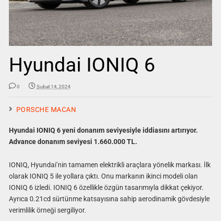
Hyundai IONIQ 6
0
Şubat 14, 2024
PORSCHE MACAN
Hyundai IONIQ 6 yeni donanım seviyesiyle iddiasını artırıyor.
Advance donanım seviyesi 1.660.000 TL.
IONIQ, Hyundai’nin tamamen elektrikli araçlara yönelik markası. İlk
olarak IONIQ 5 ile yollara çıktı. Onu markanın ikinci modeli olan
IONIQ 6 izledi. IONIQ 6 özellikle özgün tasarımıyla dikkat çekiyor.
Ayrıca 0.21cd sürtünme katsayısına sahip aerodinamik gövdesiyle
verimlilik örneği sergiliyor.