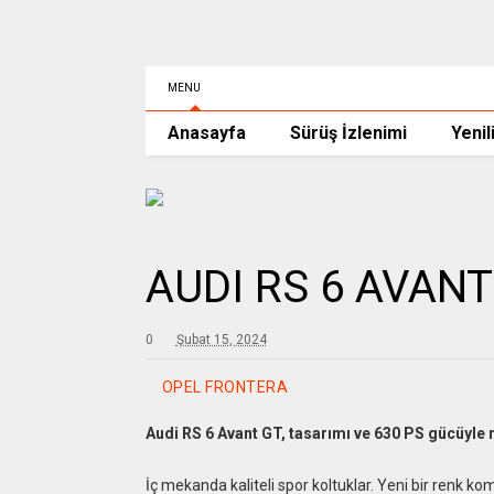
MENU
Anasayfa
Sürüş İzlenimi
Yenil
AUDI RS 6 AVANT
0
Şubat 15, 2024
OPEL FRONTERA
Audi RS 6 Avant GT, tasarımı ve 630 PS gücüyle 
İç mekanda kaliteli spor koltuklar. Yeni bir renk ko