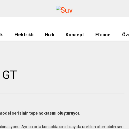
ik
Elektrikli
Hızlı
Konsept
Efsane
Öz
 GT
model serisinin tepe noktasını oluşturuyor.
mbinasyonu. Ayrıca orta konsolda sınırlı sayıda üretilen otomobilin seri