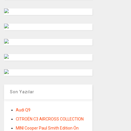
Son Yazılar
Audi Q9
CITROËN C3 AIRCROSS COLLECTION
MINI Cooper Paul Smith Edition Ön