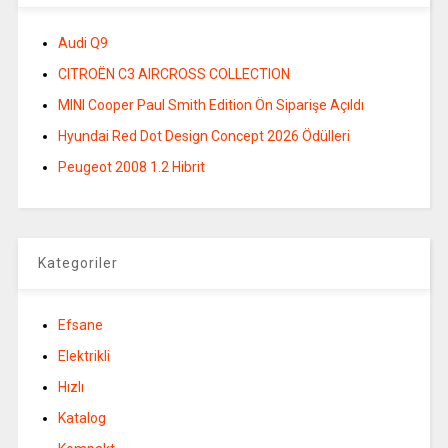
Audi Q9
CITROËN C3 AIRCROSS COLLECTION
MINI Cooper Paul Smith Edition Ön Siparişe Açıldı
Hyundai Red Dot Design Concept 2026 Ödülleri
Peugeot 2008 1.2 Hibrit
Kategoriler
Efsane
Elektrikli
Hızlı
Katalog