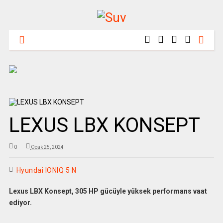
LEXUS LBX KONSEPT
0
Ocak 25, 2024
Hyundai IONIQ 5 N
Lexus LBX Konsept, 305 HP gücüyle yüksek performans vaat
ediyor.