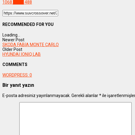
1068
#viral
488
RECOMMENDED FOR YOU
Loading...
Newer Post
SKODA FABİA MONTE CARLO
Older Post
HYUNDAİ İONİQ LAB
COMMENTS
WORDPRESS:
0
Bir yanıt yazın
E-posta adresiniz yayınlanmayacak.
Gerekli alanlar
*
ile işaretlenmişle