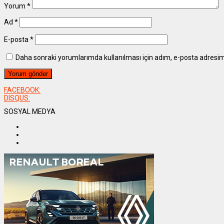
Yorum
*
Ad
*
E-posta
*
Daha sonraki yorumlarımda kullanılması için adım, e-posta adresim 
FACEBOOK:
DISQUS:
SOSYAL MEDYA