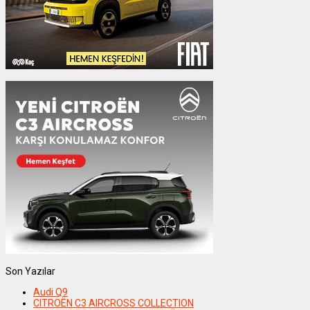
Son Yazılar
Audi Q9
CITROËN C3 AIRCROSS COLLECTION