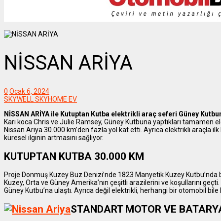
NİSSAN ARİYA
0
Ocak 6, 2024
SKYWELL SKYHOME EV
NİSSAN ARİYA ile Kutuptan Kutba elektrikli araç seferi Güney Kutbun
Karı koca Chris ve Julie Ramsey, Güney Kutbuna yaptıkları tamamen elek
Nissan Ariya 30.000 km’den fazla yol kat etti. Ayrıca elektrikli araçla ilk
küresel ilginin artmasını sağlıyor.
KUTUPTAN KUTBA 30.000 KM
Proje Donmuş Kuzey Buz Denizi’nde 1823 Manyetik Kuzey Kutbu’nda başl
Kuzey, Orta ve Güney Amerika’nın çeşitli arazilerini ve koşullarını geç
Güney Kutbu’na ulaştı. Ayrıca değil elektrikli, herhangi bir otomobil bile
STANDART MOTOR VE BATARY