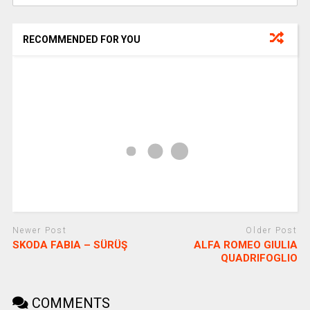
RECOMMENDED FOR YOU
Newer Post
Older Post
SKODA FABIA – SÜRÜŞ
ALFA ROMEO GIULIA
QUADRIFOGLIO
COMMENTS