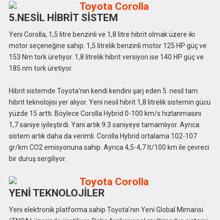
5.NESİL HİBRİT SİSTEM
Yeni Corolla, 1,5 litre benzinli ve 1,8 litre hibrit olmak üzere iki
motor seçeneğine sahip. 1,5 litrelik benzinli motor 125 HP güç ve
153 Nm tork üretiyor. 1,8 litrelik hibrit versiyon ise 140 HP güç ve
185 nm tork üretiyor.
Hibrit sistemde Toyota’nın kendi kendini şarj eden 5. nesil tam
hibrit teknolojisi yer alıyor. Yeni nesil hibrit 1,8 litrelik sistemin gücü
yüzde 15 arttı. Böylece Corolla Hybrid 0-100 km/s hızlanmasını
1,7 saniye iyileştirdi. Yani artık 9.3 saniyeye tamamlıyor. Ayrıca
sistem artık daha da verimli. Corolla Hybrid ortalama 102-107
gr/km CO2 emisyonuna sahip. Ayrıca 4,5-4,7 lt/100 km ile çevreci
bir duruş sergiliyor.
YENİ TEKNOLOJİLER
Yeni elektronik platforma sahip Toyota’nın Yeni Global Mimarisi