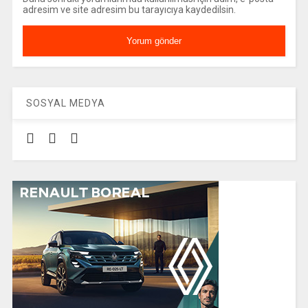
adresim ve site adresim bu tarayıcıya kaydedilsin.
SOSYAL MEDYA