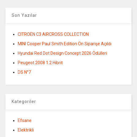
Son Yazılar
CITROËN C3 AIRCROSS COLLECTION
MINI Cooper Paul Smith Edition Ön Siparişe Açıldı
Hyundai Red Dot Design Concept 2026 Ödülleri
Peugeot 2008 1.2 Hibrit
DS N°7
Kategoriler
Efsane
Elektrikli