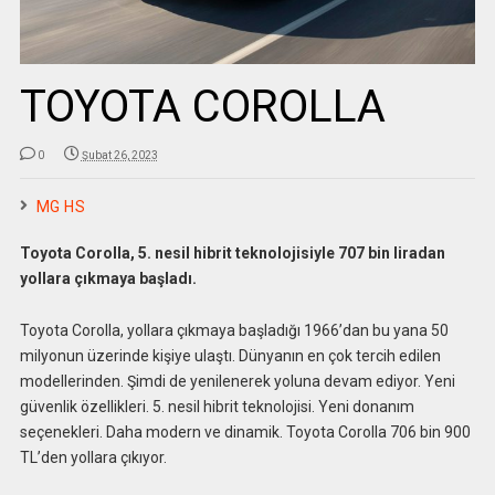
TOYOTA COROLLA
0
Şubat 26, 2023
MG HS
Toyota Corolla, 5. nesil hibrit teknolojisiyle 707 bin liradan
yollara çıkmaya başladı.
Toyota Corolla, yollara çıkmaya başladığı 1966’dan bu yana 50
milyonun üzerinde kişiye ulaştı. Dünyanın en çok tercih edilen
modellerinden. Şimdi de yenilenerek yoluna devam ediyor. Yeni
güvenlik özellikleri. 5. nesil hibrit teknolojisi. Yeni donanım
seçenekleri. Daha modern ve dinamik. Toyota Corolla 706 bin 900
TL’den yollara çıkıyor.