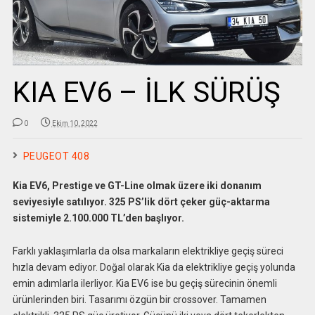
KIA EV6 – İLK SÜRÜŞ
0
Ekim 10, 2022
PEUGEOT 408
Kia EV6, Prestige ve GT-Line olmak üzere iki donanım
seviyesiyle satılıyor. 325 PS’lik dört çeker güç-aktarma
sistemiyle 2.100.000 TL’den başlıyor.
Farklı yaklaşımlarla da olsa markaların elektrikliye geçiş süreci
hızla devam ediyor. Doğal olarak Kia da elektrikliye geçiş yolunda
emin adımlarla ilerliyor. Kia EV6 ise bu geçiş sürecinin önemli
ürünlerinden biri. Tasarımı özgün bir crossover. Tamamen