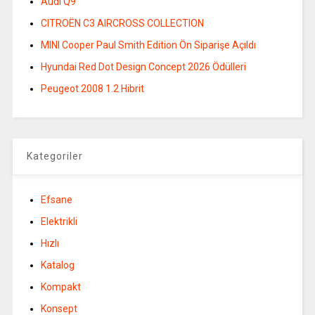
Audi Q9
CITROËN C3 AIRCROSS COLLECTION
MINI Cooper Paul Smith Edition Ön Siparişe Açıldı
Hyundai Red Dot Design Concept 2026 Ödülleri
Peugeot 2008 1.2 Hibrit
Kategoriler
Efsane
Elektrikli
Hızlı
Katalog
Kompakt
Konsept