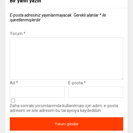
Bir yanıt yazın
E-posta adresiniz yayınlanmayacak.
Gerekli alanlar
*
ile
işaretlenmişlerdir
Yorum
*
Ad
*
E-posta
*
Daha sonraki yorumlarımda kullanılması için adım, e-posta
adresim ve site adresim bu tarayıcıya kaydedilsin.