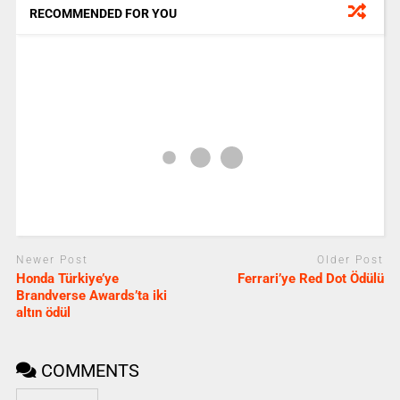
RECOMMENDED FOR YOU
Newer Post
Older Post
Honda Türkiye’ye
Ferrari’ye Red Dot Ödülü
Brandverse Awards’ta iki
altın ödül
COMMENTS