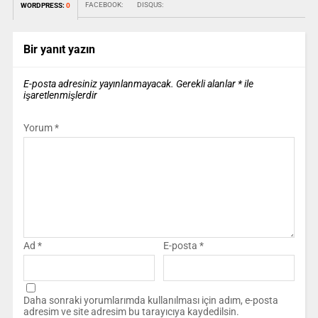
FACEBOOK:
DISQUS:
WORDPRESS:
0
Bir yanıt yazın
E-posta adresiniz yayınlanmayacak.
Gerekli alanlar
*
ile
işaretlenmişlerdir
Yorum
*
Ad
*
E-posta
*
Daha sonraki yorumlarımda kullanılması için adım, e-posta
adresim ve site adresim bu tarayıcıya kaydedilsin.