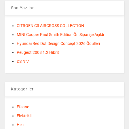
Son Yazılar
CITROËN C3 AIRCROSS COLLECTION
MINI Cooper Paul Smith Edition Ön Siparişe Açıldı
Hyundai Red Dot Design Concept 2026 Ödülleri
Peugeot 2008 1.2 Hibrit
DS N°7
Kategoriler
Efsane
Elektrikli
Hızlı