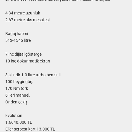
4,34 metre uzunluk
2,67 metre aks mesafesi
Bagaj hacmi
513-1545 litre
7 inç dijital gösterge
10 inç dokunmatik ekran
3 silindir 1.0 litre turbo benzinli.
100 beygir güç.
170 Nm tork
6 ileri manuel.
Önden çekiş
Evolution
1.6640.000 TL
Eller serbest kart 13.000 TL