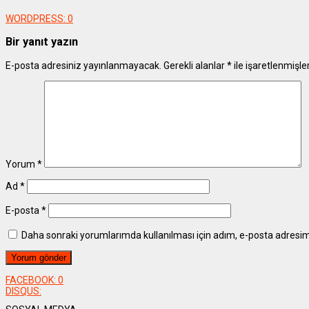
WORDPRESS:
0
Bir yanıt yazın
E-posta adresiniz yayınlanmayacak.
Gerekli alanlar
*
ile işaretlenmişle
Yorum
*
Ad
*
E-posta
*
Daha sonraki yorumlarımda kullanılması için adım, e-posta adresim 
FACEBOOK:
0
DISQUS: