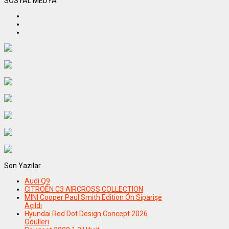
SOSYAL MEDYA
Son Yazılar
Audi Q9
CITROËN C3 AIRCROSS COLLECTION
MINI Cooper Paul Smith Edition Ön Siparişe
Açıldı
Hyundai Red Dot Design Concept 2026
Ödülleri