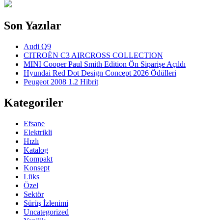
Son Yazılar
Audi Q9
CITROËN C3 AIRCROSS COLLECTION
MINI Cooper Paul Smith Edition Ön Siparişe Açıldı
Hyundai Red Dot Design Concept 2026 Ödülleri
Peugeot 2008 1.2 Hibrit
Kategoriler
Efsane
Elektrikli
Hızlı
Katalog
Kompakt
Konsept
Lüks
Özel
Sektör
Sürüş İzlenimi
Uncategorized