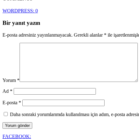
WORDPRESS:
0
Bir yanıt yazın
E-posta adresiniz yayınlanmayacak.
Gerekli alanlar
*
ile işaretlenmişl
Yorum
*
Ad
*
E-posta
*
Daha sonraki yorumlarımda kullanılması için adım, e-posta adresim
FACEBOOK: