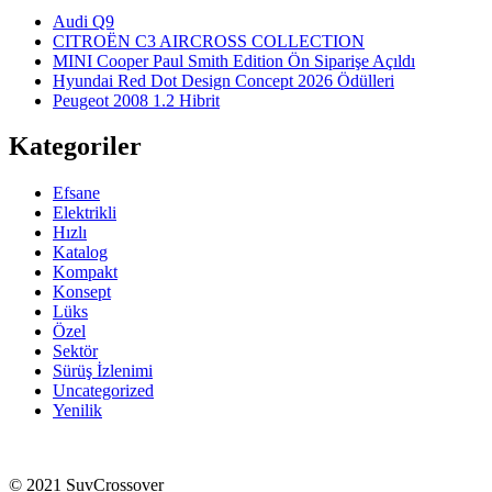
Audi Q9
CITROËN C3 AIRCROSS COLLECTION
MINI Cooper Paul Smith Edition Ön Siparişe Açıldı
Hyundai Red Dot Design Concept 2026 Ödülleri
Peugeot 2008 1.2 Hibrit
Kategoriler
Efsane
Elektrikli
Hızlı
Katalog
Kompakt
Konsept
Lüks
Özel
Sektör
Sürüş İzlenimi
Uncategorized
Yenilik
© 2021 SuvCrossover