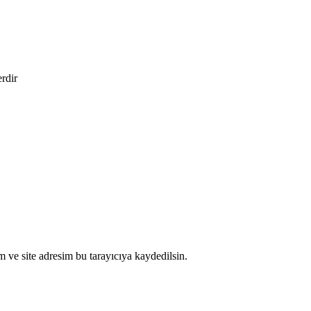
erdir
 ve site adresim bu tarayıcıya kaydedilsin.