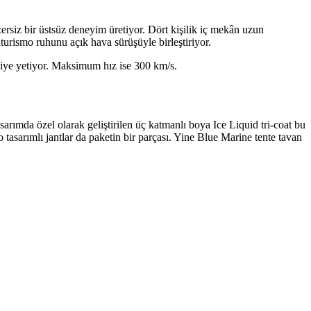
zersiz bir üstsüz deneyim üretiyor. Dört kişilik iç mekân uzun
turismo ruhunu açık hava sürüşüyle birleştiriyor.
niye yetiyor. Maksimum hız ise 300 km/s.
rımda özel olarak geliştirilen üç katmanlı boya Ice Liquid tri-coat bu
tasarımlı jantlar da paketin bir parçası. Yine Blue Marine tente tavan