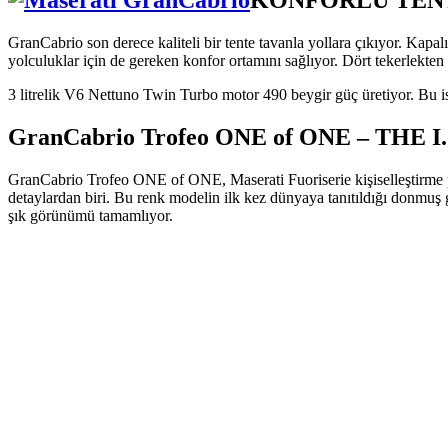
KONFORLU TEN
GranCabrio son derece kaliteli bir tente tavanla yollara çıkıyor. Kapal
yolculuklar için de gereken konfor ortamını sağlıyor. Dört tekerlekten
3 litrelik V6 Nettuno Twin Turbo motor 490 beygir güç üretiyor. Bu i
GranCabrio Trofeo ONE of ONE – THE I.
GranCabrio Trofeo ONE of ONE, Maserati Fuoriserie kişiselleştirme pro
detaylardan biri. Bu renk modelin ilk kez dünyaya tanıtıldığı donmuş 
şık görünümü tamamlıyor.