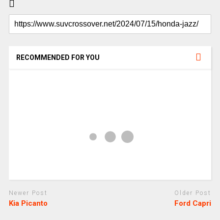
RECOMMENDED FOR YOU
Newer Post
Older Post
Kia Picanto
Ford Capri