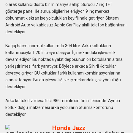
olarak kullanıcı dostu bir mimariye sahip. Sürücü 7 inç TFT
gösterge paneli ile sürüş bilgilerine erişiyor. 9 inç merkezi
dokunmatik ekran ise yolculukları keyifli hale getiriyor. Sistem,
Android Auto ve kablosuz Apple CarPlay akıllı telefon bağlantısını
destekliyor.
Bagaj hacmi normal kullanımda 304 litre. Arka koltukların
katlanmasıyla 1.205 litreye ulaşıyor. İç mekandaki işlevsellik
devam ediyor. Bu noktada yakıt deposunun ön koltukların altına
yerleştirilmesi fark yaratıyor. Böylece arkada Sihirli Koltuklar
devreye giriyor. BU koltuklar farklı kullanım kombinasyonlarına
olanak tanıyor. Bu da işlevselliği ve iç mekandaki çok yönlülüğü
destekliyor.
Arka koltuk diz mesafesi 986 mm ile sınıfının ilerisinde. Ayrıca
koltuk dolgu malzemesi arka yolcuların oturma konforunu
destekliyor.