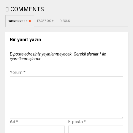
COMMENTS
FACEBOOK:
DISQUS:
WORDPRESS:
0
Bir yanıt yazın
E-posta adresiniz yayınlanmayacak.
Gerekli alanlar
*
ile
işaretlenmişlerdir
Yorum
*
Ad
*
E-posta
*