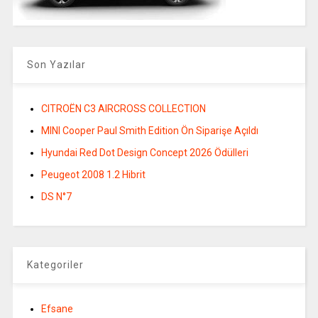
Son Yazılar
CITROËN C3 AIRCROSS COLLECTION
MINI Cooper Paul Smith Edition Ön Siparişe Açıldı
Hyundai Red Dot Design Concept 2026 Ödülleri
Peugeot 2008 1.2 Hibrit
DS N°7
Kategoriler
Efsane