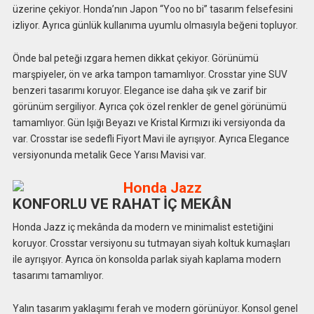
üzerine çekiyor. Honda’nın Japon “Yoo no bi” tasarım felsefesini
izliyor. Ayrıca günlük kullanıma uyumlu olmasıyla beğeni topluyor.
Önde bal peteği ızgara hemen dikkat çekiyor. Görünümü
marşpiyeler, ön ve arka tampon tamamlıyor. Crosstar yine SUV
benzeri tasarımı koruyor. Elegance ise daha şık ve zarif bir
görünüm sergiliyor. Ayrıca çok özel renkler de genel görünümü
tamamlıyor. Gün Işığı Beyazı ve Kristal Kırmızı iki versiyonda da
var. Crosstar ise sedefli Fiyort Mavi ile ayrışıyor. Ayrıca Elegance
versiyonunda metalik Gece Yarısı Mavisi var.
KONFORLU VE RAHAT İÇ MEKÂN
Honda Jazz iç mekânda da modern ve minimalist estetiğini
koruyor. Crosstar versiyonu su tutmayan siyah koltuk kumaşları
ile ayrışıyor. Ayrıca ön konsolda parlak siyah kaplama modern
tasarımı tamamlıyor.
Yalın tasarım yaklaşımı ferah ve modern görünüyor. Konsol genel