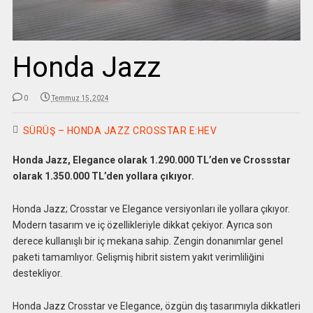
Honda Jazz
0
Temmuz 15, 2024
SÜRÜŞ – HONDA JAZZ CROSSTAR E:HEV
Honda Jazz, Elegance olarak 1.290.000 TL’den ve Crossstar
olarak 1.350.000 TL’den yollara çıkıyor.
Honda Jazz; Crosstar ve Elegance versiyonları ile yollara çıkıyor.
Modern tasarım ve iç özellikleriyle dikkat çekiyor. Ayrıca son
derece kullanışlı bir iç mekana sahip. Zengin donanımlar genel
paketi tamamlıyor. Gelişmiş hibrit sistem yakıt verimliliğini
destekliyor.
Honda Jazz Crosstar ve Elegance, özgün dış tasarımıyla dikkatleri