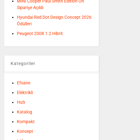
MINI Cooper Paul Smith Edition Ön
Siparişe Açıldı
Hyundai Red Dot Design Concept 2026
Ödülleri
Peugeot 2008 1.2 Hibrit
Kategoriler
Efsane
Elektrikli
Hızlı
Katalog
Kompakt
Konsept