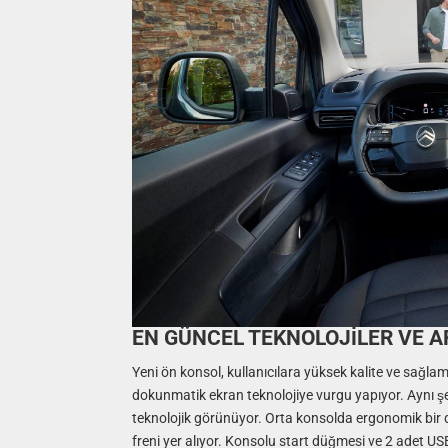
EN GÜNCEL TEKNOLOJİLER VE 
Yeni ön konsol, kullanıcılara yüksek kalite ve sağlam
dokunmatik ekran teknolojiye vurgu yapıyor. Aynı şekild
teknolojik görünüyor. Orta konsolda ergonomik bir dü
freni yer alıyor. Konsolu start düğmesi ve 2 adet USB