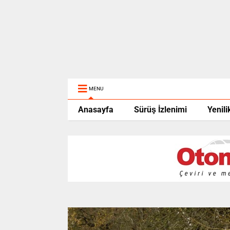
MENU
Anasayfa
Sürüş İzlenimi
Yenili