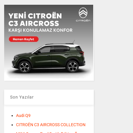
Son Yazılar
Audi Q9
CITROËN C3 AIRCROSS COLLECTION