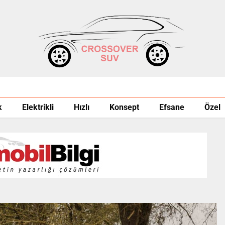
k
Elektrikli
Hızlı
Konsept
Efsane
Özel