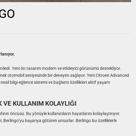
NGO
lanıyor.
yeniledi. Yeni ön tasarım modern ve etkileyici görünümü destekliyor.
 binek otomobil seviyesinde bir deneyim sağlıyor. Yeni Citroen Advanced
esil bilgi-eğlence sistemi ve bağlantı özellikleri aktif yaşam
K VE KULLANIM KOLAYLIĞI
fının öncüsü. Bu yönüyle kullanıcıların hayatlarını kolaylaştırıyor.
lar, Berlingo’yu başarıya götüren unsurlar. Berlingo bu özelliklerle