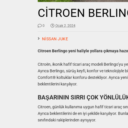
CİTROEN BERLI
0
Ocak 2, 2024
NİSSAN JUKE
Citroen Berlingo yeni haliyle yollara çıkmaya hazır
Citroën, ikonik hafif ticari araç modeli Berlingo’yu 
Ayrıca Berlingo, sürüş keyfi, konfor ve teknolojiyle
Comfort® koltuklar konforu destekliyor. Ayrıca yeni n
beklentilerini karşılıyor.
BAŞARININ SIRRI ÇOK YÖNLÜLÜ
Citroen, günlük kullanıma uygun hafif ticari araç sını
Ayrıca beklentilerini de en iyi şekilde karşılıyor. Bun
sınıfındaki rakiplerinden ayrışıyor.