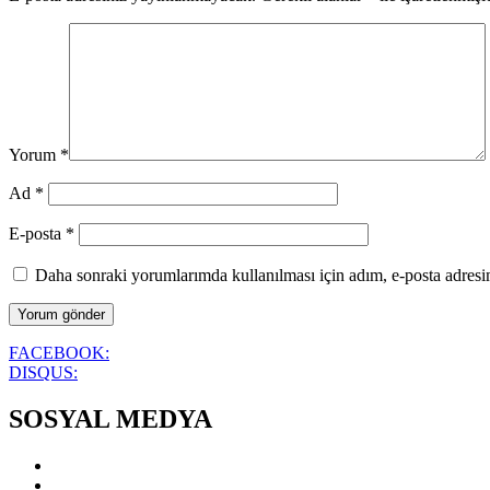
Yorum
*
Ad
*
E-posta
*
Daha sonraki yorumlarımda kullanılması için adım, e-posta adresim
FACEBOOK:
DISQUS:
SOSYAL MEDYA