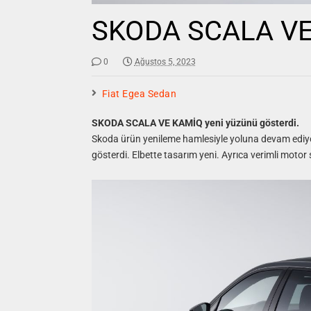
SKODA SCALA V
0
Ağustos 5, 2023
Fiat Egea Sedan
SKODA SCALA VE KAMİQ yeni yüzünü gösterdi.
Skoda ürün yenileme hamlesiyle yoluna devam ediy
gösterdi. Elbette tasarım yeni. Ayrıca verimli motor