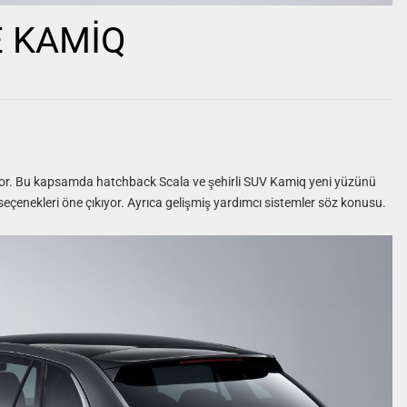
E KAMİQ
or. Bu kapsamda hatchback Scala ve şehirli SUV Kamiq yeni yüzünü
 seçenekleri öne çıkıyor. Ayrıca gelişmiş yardımcı sistemler söz konusu.