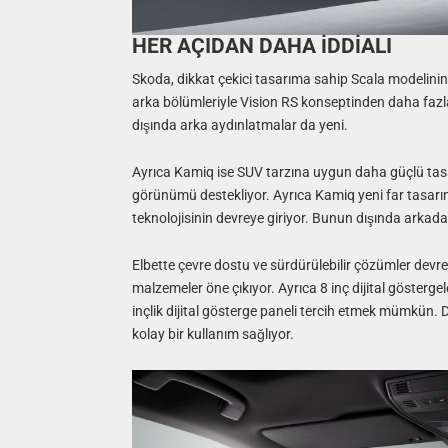
HER AÇIDAN DAHA İDDİALI
Skoda, dikkat çekici tasarıma sahip Scala modelinin t
arka bölümleriyle Vision RS konseptinden daha fazla 
dışında arka aydınlatmalar da yeni.
Ayrıca Kamiq ise SUV tarzına uygun daha güçlü tas
görünümü destekliyor. Ayrıca Kamiq yeni far tasarım
teknolojisinin devreye giriyor. Bunun dışında arkada
Elbette çevre dostu ve sürdürülebilir çözümler devr
malzemeler öne çıkıyor. Ayrıca 8 inç dijital gösterg
inçlik dijital gösterge paneli tercih etmek mümkün. 
kolay bir kullanım sağlıyor.