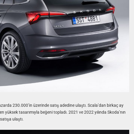
ı pazarda 230.000’in üzerinde satış adedine ulaştı. Scala’dan birkaç ay
den yüksek tasarımıyla beğeni topladı. 2021 ve 2022 yılında Skoda’nın
atışa ulaştı.