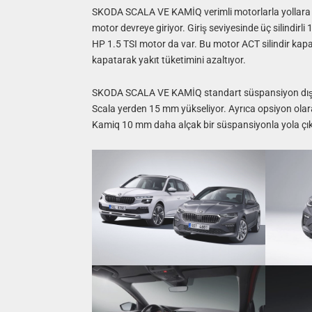
SKODA SCALA VE KAMİQ verimli motorlarla yollara çık
motor devreye giriyor. Giriş seviyesinde üç silindirl
HP 1.5 TSI motor da var. Bu motor ACT silindir kapam
kapatarak yakıt tüketimini azaltıyor.
SKODA SCALA VE KAMİQ standart süspansiyon dışın
Scala yerden 15 mm yükseliyor. Ayrıca opsiyon olara
Kamiq 10 mm daha alçak bir süspansiyonla yola çık