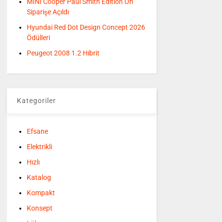
MINI Cooper Paul Smith Edition Ön
Siparişe Açıldı
Hyundai Red Dot Design Concept 2026
Ödülleri
Peugeot 2008 1.2 Hibrit
Kategoriler
Efsane
Elektrikli
Hızlı
Katalog
Kompakt
Konsept