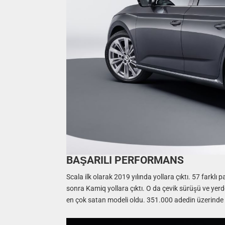
BAŞARILI PERFORMANS
Scala ilk olarak 2019 yılında yollara çıktı. 57 farkl
sonra Kamiq yollara çıktı. O da çevik sürüşü ve yer
en çok satan modeli oldu. 351.000 adedin üzerinde s