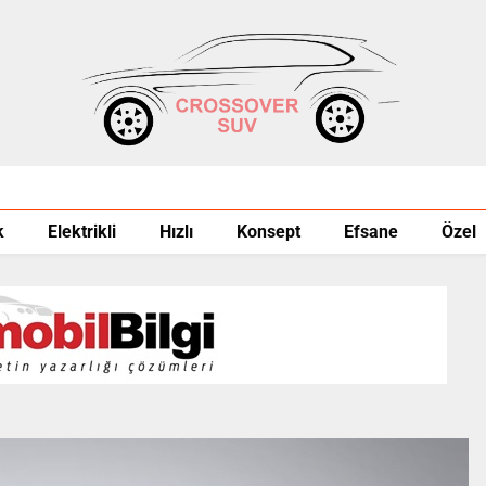
k
Elektrikli
Hızlı
Konsept
Efsane
Özel