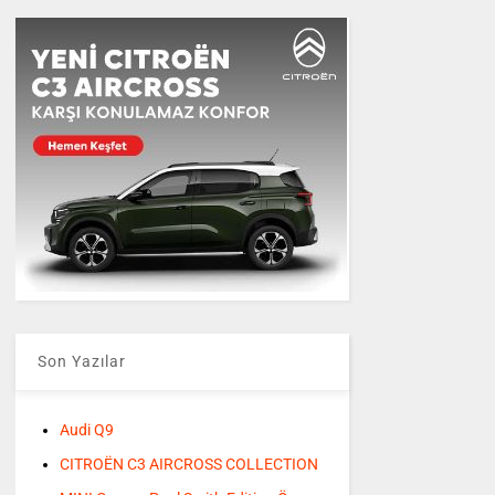
Son Yazılar
Audi Q9
CITROËN C3 AIRCROSS COLLECTION