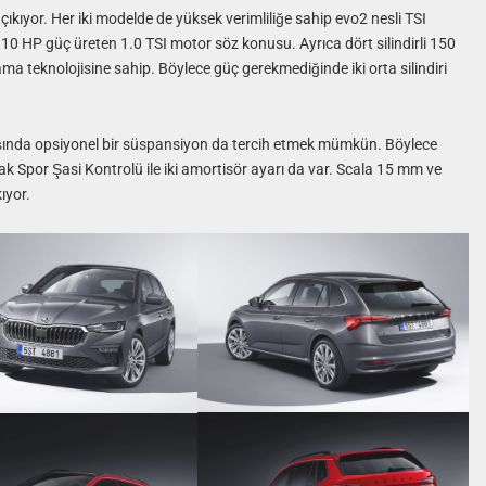
ıyor. Her iki modelde de yüksek verimliliğe sahip evo2 nesli TSI
i 110 HP güç üreten 1.0 TSI motor söz konusu. Ayrıca dört silindirli 150
a teknolojisine sahip. Böylece güç gerekmediğinde iki orta silindiri
da opsiyonel bir süspansiyon da tercih etmek mümkün. Böylece
k Spor Şasi Kontrolü ile iki amortisör ayarı da var. Scala 15 mm ve
ıyor.