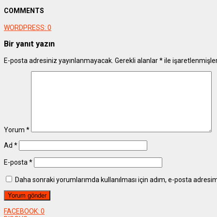
COMMENTS
WORDPRESS:
0
Bir yanıt yazın
E-posta adresiniz yayınlanmayacak.
Gerekli alanlar
*
ile işaretlenmişle
Yorum
*
Ad
*
E-posta
*
Daha sonraki yorumlarımda kullanılması için adım, e-posta adresim 
FACEBOOK:
0