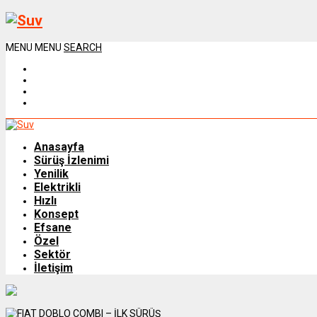
MENU
MENU
SEARCH
Anasayfa
Sürüş İzlenimi
Yenilik
Elektrikli
Hızlı
Konsept
Efsane
Özel
Sektör
İletişim