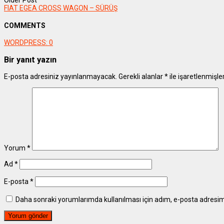
Older Post
FIAT EGEA CROSS WAGON – SÜRÜŞ
COMMENTS
WORDPRESS:
0
Bir yanıt yazın
E-posta adresiniz yayınlanmayacak.
Gerekli alanlar
*
ile işaretlenmişle
Yorum
*
Ad
*
E-posta
*
Daha sonraki yorumlarımda kullanılması için adım, e-posta adresim 