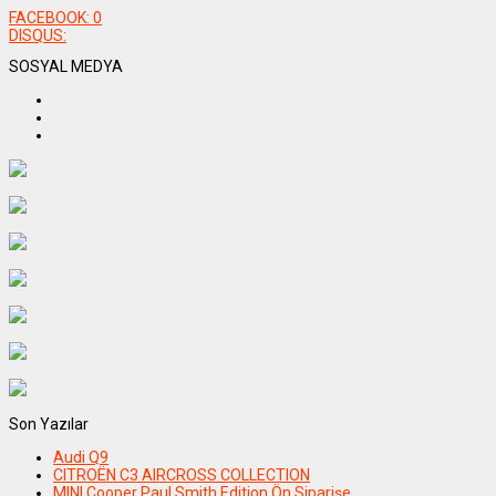
FACEBOOK:
0
DISQUS:
SOSYAL MEDYA
Son Yazılar
Audi Q9
CITROËN C3 AIRCROSS COLLECTION
MINI Cooper Paul Smith Edition Ön Siparişe