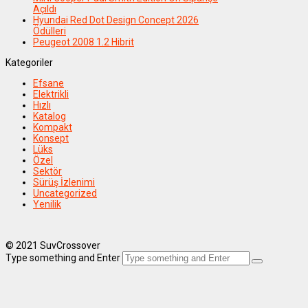
Açıldı
Hyundai Red Dot Design Concept 2026
Ödülleri
Peugeot 2008 1.2 Hibrit
Kategoriler
Efsane
Elektrikli
Hızlı
Katalog
Kompakt
Konsept
Lüks
Özel
Sektör
Sürüş İzlenimi
Uncategorized
Yenilik
© 2021 SuvCrossover
Type something and Enter