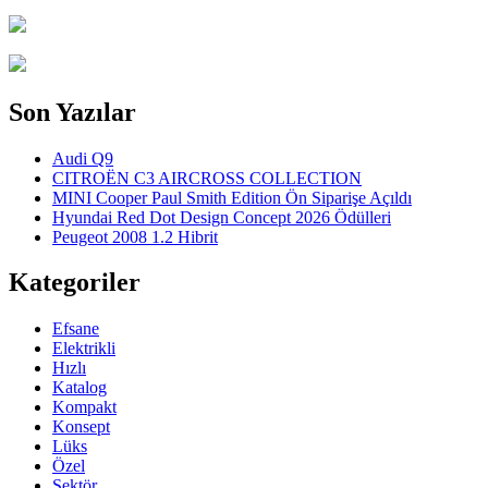
Son Yazılar
Audi Q9
CITROËN C3 AIRCROSS COLLECTION
MINI Cooper Paul Smith Edition Ön Siparişe Açıldı
Hyundai Red Dot Design Concept 2026 Ödülleri
Peugeot 2008 1.2 Hibrit
Kategoriler
Efsane
Elektrikli
Hızlı
Katalog
Kompakt
Konsept
Lüks
Özel
Sektör