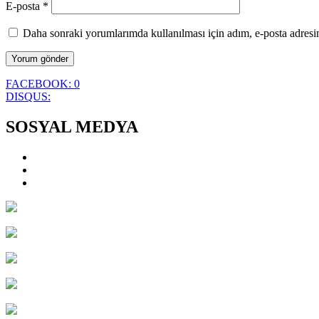
E-posta
*
Daha sonraki yorumlarımda kullanılması için adım, e-posta adresim
FACEBOOK:
0
DISQUS:
SOSYAL MEDYA