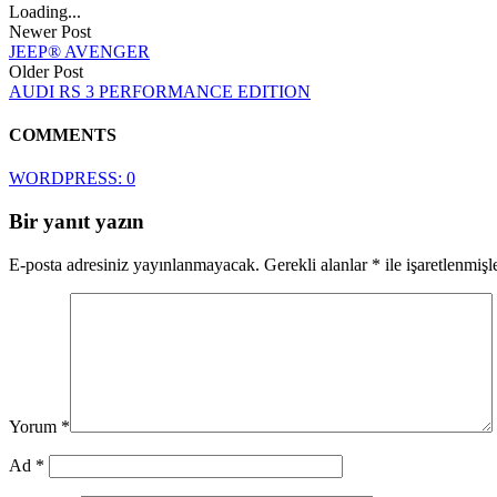
Loading...
Newer Post
JEEP® AVENGER
Older Post
AUDI RS 3 PERFORMANCE EDITION
COMMENTS
WORDPRESS:
0
Bir yanıt yazın
E-posta adresiniz yayınlanmayacak.
Gerekli alanlar
*
ile işaretlenmişl
Yorum
*
Ad
*