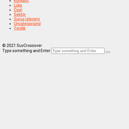
Konsept
Lüks
Özel
Sektör
Sürüş İzlenimi
Uncategorized
Yenilik
© 2021 SuvCrossover
Type something and Enter