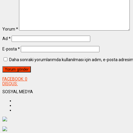
Yorum
*
Ad
*
E-posta
*
Daha sonraki yorumlarımda kullanılması için adım, e-posta adresim 
FACEBOOK:
0
DISQUS:
SOSYAL MEDYA