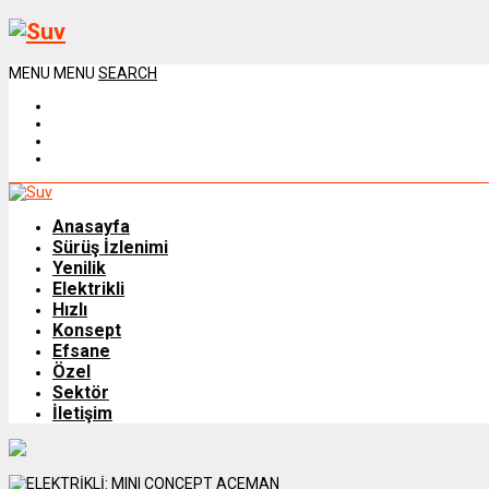
MENU
MENU
SEARCH
Anasayfa
Sürüş İzlenimi
Yenilik
Elektrikli
Hızlı
Konsept
Efsane
Özel
Sektör
İletişim