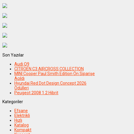
Son Yazılar
Audi Q9
CITROËN C3 AIRCROSS COLLECTION
MINI Cooper Paul Smith Edition Ön Siparişe
Açıldı
Hyundai Red Dot Design Concept 2026
Ödülleri
Peugeot 2008 1.2 Hibrit
Kategoriler
Efsane
Elektrikli
Hızlı
Katalog
Kompakt