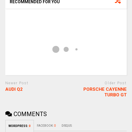
RECOMMENDED FOR YOU
Newer Post
Older Post
AUDI Q2
PORSCHE CAYENNE
TURBO GT
COMMENTS
FACEBOOK:
0
DISQUS:
WORDPRESS:
0