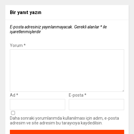
Bir yanıt yazın
E-posta adresiniz yayınlanmayacak.
Gerekli alanlar
*
ile
işaretlenmişlerdir
Yorum
*
Ad
*
E-posta
*
Daha sonraki yorumlarımda kullanılması için adım, e-posta
adresim ve site adresim bu tarayıcıya kaydedilsin.