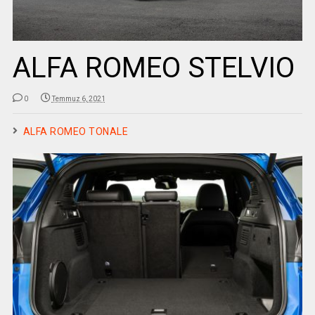
ALFA ROMEO STELVIO
0
Temmuz 6, 2021
ALFA ROMEO TONALE