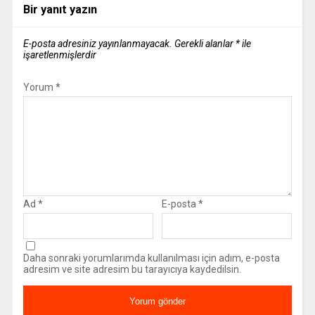
Bir yanıt yazın
E-posta adresiniz yayınlanmayacak.
Gerekli alanlar
*
ile
işaretlenmişlerdir
Yorum
*
Ad
*
E-posta
*
Daha sonraki yorumlarımda kullanılması için adım, e-posta
adresim ve site adresim bu tarayıcıya kaydedilsin.