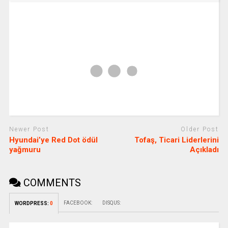
Newer Post
Older Post
Hyundai’ye Red Dot ödül
Tofaş, Ticari Liderlerini
yağmuru
Açıkladı
COMMENTS
FACEBOOK:
DISQUS:
WORDPRESS:
0