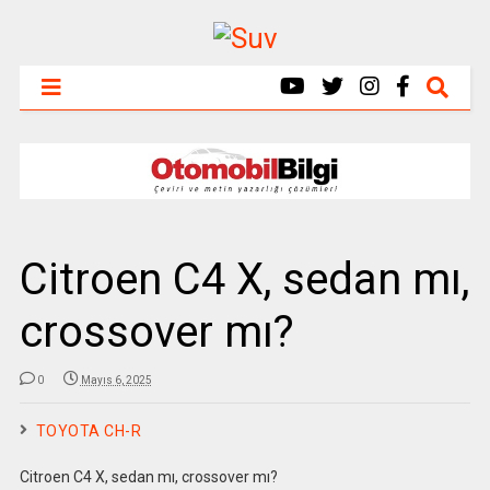
Citroen C4 X, sedan mı,
crossover mı?
0
Mayıs 6, 2025
TOYOTA CH-R
Citroen C4 X, sedan mı, crossover mı?