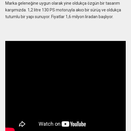
Marka geleneğine uygun olarak yine oldukça özgün bir tasarım
karşımızda. 1,2 litre 130 PS motoruyla akıcı bir sürüş ve oldukça
tutumlu bir yapı sunuyor. Fiyatlar 1,6 milyon liradan başlıyor.