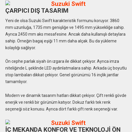
ÇARPICI DIŞ TASARIM
Yeni de olsa Suzuki Swift karakteristik formunu koruyor. 3860
mm uzunluğa, 1735 mm genişliğe ve 1495 mm yüksekliğe sahip.
Ayrıca 2450 mm aks mesafesine. Ancak daha kullanışlı detaylara
sahip. Örneğin bagaj eşiği 11 mm daha alçak. Bu da yükleme
kolaylığı sağlıyor.
Ön cephe parlak siyah ön ızgara ile dikkat çekiyor. Ayrıca imza
niteliğinde L şeklinde LED aydınlatmalara sahip. Arkada üç boyutlu
stop lambaları dikkat çekiyor. Genel görünümü 16 inçlik jantlar
tamamlıyor.
Modern ve dinamik tasarım hatları dikkat çekiyor. Çift renkli gövde
enerjik ve renkli bir görünüm katıyor. Dokuz farklı tek renk
seçeneği söz konusu. Ayrıca dört farklı çift renk seçeneği var.
İÇ MEKANDA KONFOR VE TEKNOLOJİ ÖN