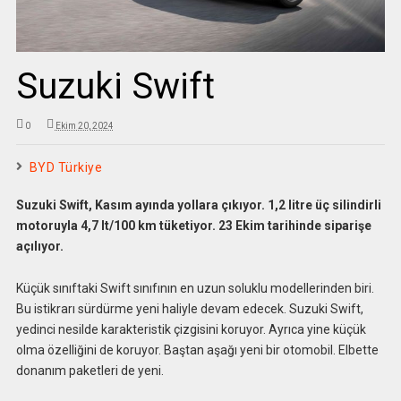
Suzuki Swift
0
Ekim 20, 2024
BYD Türkiye
Suzuki Swift, Kasım ayında yollara çıkıyor. 1,2 litre üç silindirli
motoruyla 4,7 lt/100 km tüketiyor. 23 Ekim tarihinde siparişe
açılıyor.
Küçük sınıftaki Swift sınıfının en uzun soluklu modellerinden biri.
Bu istikrarı sürdürme yeni haliyle devam edecek. Suzuki Swift,
yedinci nesilde karakteristik çizgisini koruyor. Ayrıca yine küçük
olma özelliğini de koruyor. Baştan aşağı yeni bir otomobil. Elbette
donanım paketleri de yeni.