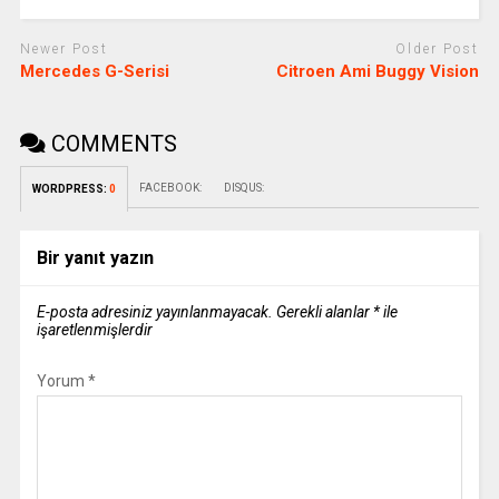
Newer Post
Older Post
Mercedes G-Serisi
Citroen Ami Buggy Vision
COMMENTS
FACEBOOK:
DISQUS:
WORDPRESS:
0
Bir yanıt yazın
E-posta adresiniz yayınlanmayacak.
Gerekli alanlar
*
ile
işaretlenmişlerdir
Yorum
*