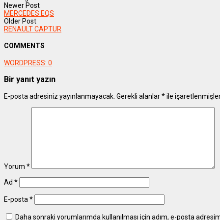
Newer Post
MERCEDES EQS
Older Post
RENAULT CAPTUR
COMMENTS
WORDPRESS:
0
Bir yanıt yazın
E-posta adresiniz yayınlanmayacak.
Gerekli alanlar
*
ile işaretlenmişle
Yorum
*
Ad
*
E-posta
*
Daha sonraki yorumlarımda kullanılması için adım, e-posta adresim 