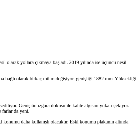
nesil olarak yollara çıkmaya başladı. 2019 yılında ise üçüncü nesil
 bağlı olarak birkaç milim değişiyor. genişliği 1882 mm. Yüksekliği
ediliyor. Geniş ön ızgara dokusu ile kalite algısını yukarı çekiyor.
 farlar da yeni.
ki konumu daha kullanışlı olacaktır. Eski konumu plakanın altında