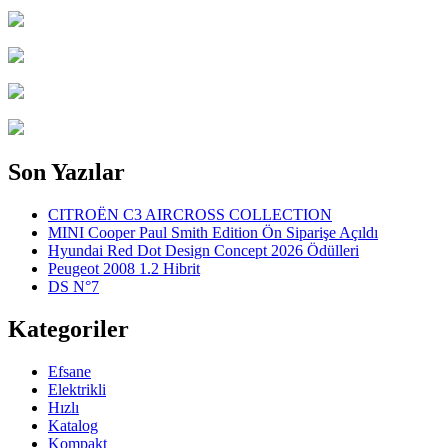
Son Yazılar
CITROËN C3 AIRCROSS COLLECTION
MINI Cooper Paul Smith Edition Ön Siparişe Açıldı
Hyundai Red Dot Design Concept 2026 Ödülleri
Peugeot 2008 1.2 Hibrit
DS N°7
Kategoriler
Efsane
Elektrikli
Hızlı
Katalog
Kompakt