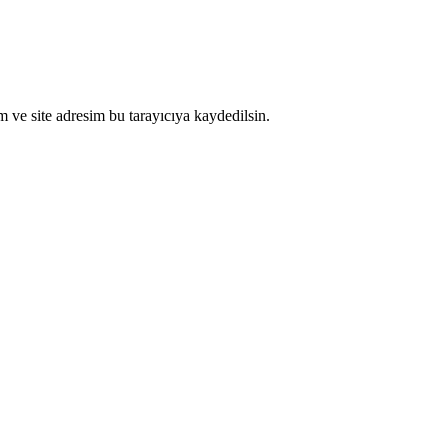
 ve site adresim bu tarayıcıya kaydedilsin.