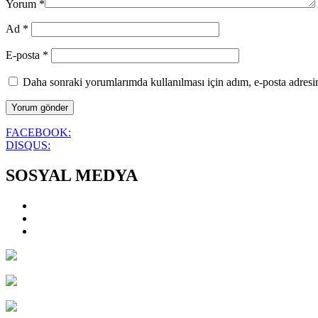
Yorum
*
Ad
*
E-posta
*
Daha sonraki yorumlarımda kullanılması için adım, e-posta adresim
FACEBOOK:
DISQUS:
SOSYAL MEDYA