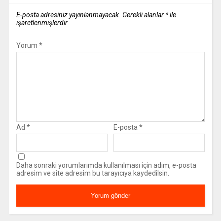
E-posta adresiniz yayınlanmayacak.
Gerekli alanlar
*
ile
işaretlenmişlerdir
Yorum
*
Ad
*
E-posta
*
Daha sonraki yorumlarımda kullanılması için adım, e-posta
adresim ve site adresim bu tarayıcıya kaydedilsin.