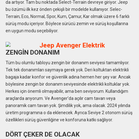
da artıyor. Tam bu noktada Select-Terrain devreye giriyor. Jeep
bu özümü ilk kez önden çekişli bir modelde kullanıyor. Selec-
Terrain; Eco, Normal, Spor, Kum, Çamur, Kar olmak üzere 6 farklı
sürüş modu içeriyor. Böylece sürücü zemin ve sürüş koşullarına
en uygun modu seçebiliyor.
ZENGİN DONANIM
Tüm bu olumlu tabloyu zengin bir donanım seviyesi tamamlıyor.
Tek tek donanımları saymaya gerek yok. Deri koltuktan elektrikli
bagaja kadar konfor ve güvenlik adına hemen her şey var. Ancak
böylesine zengin bir donanım seviyesinde elektrikli koltuklar yok.
Herkes için önemli olmayabilir, ama ben seviyorum. Kullandığım
araçlarda arıyorum. Ve Avenger’da açılır cam tavan veya
panoramik cam tavan yok. Şimdilik yok, ama olacak. 2024 yılında
üretim programına o da eklenecek. Ayrıca Seviye 2 otonom sürüş
özellikleri sürüş güvenliğine ve konforuna katkı sağlıyor.
DÖRT ÇEKER DE OLACAK