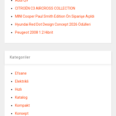
Audi Q9
CITROËN C3 AIRCROSS COLLECTION
MINI Cooper Paul Smith Edition Ön Siparişe Açıldı
Hyundai Red Dot Design Concept 2026 Ödülleri
Peugeot 2008 1.2 Hibrit
Kategoriler
Efsane
Elektrikli
Hızlı
Katalog
Kompakt
Konsept