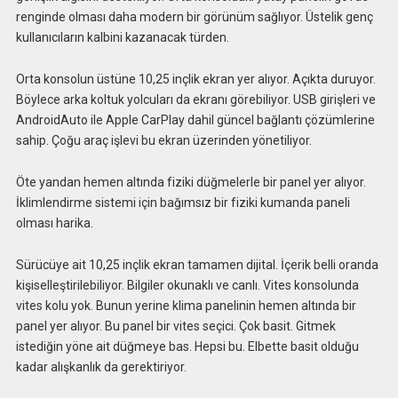
renginde olması daha modern bir görünüm sağlıyor. Üstelik genç
kullanıcıların kalbini kazanacak türden.
Orta konsolun üstüne 10,25 inçlik ekran yer alıyor. Açıkta duruyor.
Böylece arka koltuk yolcuları da ekranı görebiliyor. USB girişleri ve
AndroidAuto ile Apple CarPlay dahil güncel bağlantı çözümlerine
sahip. Çoğu araç işlevi bu ekran üzerinden yönetiliyor.
Öte yandan hemen altında fiziki düğmelerle bir panel yer alıyor.
İklimlendirme sistemi için bağımsız bir fiziki kumanda paneli
olması harika.
Sürücüye ait 10,25 inçlik ekran tamamen dijital. İçerik belli oranda
kişiselleştirilebiliyor. Bilgiler okunaklı ve canlı. Vites konsolunda
vites kolu yok. Bunun yerine klima panelinin hemen altında bir
panel yer alıyor. Bu panel bir vites seçici. Çok basit. Gitmek
istediğin yöne ait düğmeye bas. Hepsi bu. Elbette basit olduğu
kadar alışkanlık da gerektiriyor.