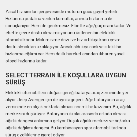
Yasal hız sınırları çerçevesinde motorun gücü gayet yeterli.
Hızlanma pedalına verilen komutlar, anında hızlanma ile
sonuçlanıyor. Hem de gecikmesiz. Elbette ağır/güç oranı kadar. Ve
ebette çevre dostu olma misyonunu üstlenen bir elektrikli
otomobil kadar. Malum ivme dozu ve hız arttıkça konu çevre
dostu olmaktan uzaklaşıyor. Ancak oldukça canlı ve istekli bir
hızlanma eğilimi var. Hem de ilk hareket anından itibaren yasal
otoyol hızlarına kadar.
SELECT TERRAIN İLE KOŞULLARA UYGUN
SÜRÜŞ
Elektrikli otomobillerin doğası gereği batarya araç zemininde yer
alıyor. Jeep Avenger için de aynısı geçerli. Ağır bataryanın araç
zemininde en alçak noktada olması önemli bir kazanım. Bu, ağırlık
merkezini düşürüyor. Bataryanın iki aks arasında ortada olması
ağırlık dengesi anlamına geliyor. Düşük ağırlık merkezi ve ön/arka
ağırlık dağılımı dengesi. Bu kombinasyon spor otomobil tadında
sürüş özelliklerine işaret ediyor.