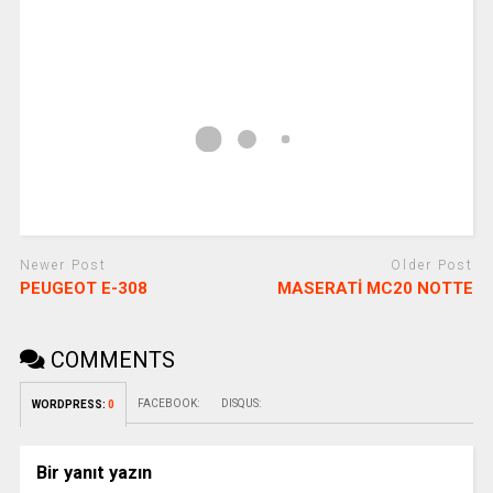
Newer Post
Older Post
PEUGEOT E-308
MASERATİ MC20 NOTTE
COMMENTS
FACEBOOK:
DISQUS:
WORDPRESS:
0
Bir yanıt yazın