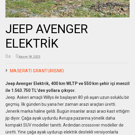
JEEP AVENGER
ELEKTRİK
0
Kasım 18, 2023
MASERATI GRANTURISMO
Jeep Avenger Elektrik, 400 km WLTP ve 550 km şehir içi menzil
ile 1.563.750 TL’den yollara çıkıyor.
Jeep. Askeri amaçlı Willys ile başlayan 80 yılı aşan uzun soluklu bir
geçmiş. İlk günden bu yana her zaman arazi araçları üretti.
Jenerik marka haline geldi. Bugün insanlar arazi aracı kast ettiğim
jip diyor. Çağa ayak uydurdu Avrupa pazarına yönelik daha
kompakt SUV modeller tanıttı. Ardından crossover modeller de
üretti. Yine çağa ayak uydurup elektrik destekli versiyonlarla