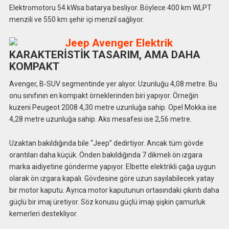
Elektromotoru 54 kWsa batarya besliyor. Böylece 400 km WLPT
menzili ve 550 km şehir içi menzil sağlıyor.
KARAKTERİSTİK TASARIM, AMA DAHA
KOMPAKT
Avenger, B-SUV segmentinde yer alıyor. Uzunluğu 4,08 metre. Bu
onu sınıfının en kompakt örneklerinden biri yapıyor. Örneğin
kuzeni Peugeot 2008 4,30 metre uzunluğa sahip. Opel Mokka ise
4,28 metre uzunluğa sahip. Aks mesafesi ise 2,56 metre.
Uzaktan bakıldığında bile “Jeep” dedirtiyor. Ancak tüm gövde
orantıları daha küçük. Önden bakıldığında 7 dikmeli ön ızgara
marka aidiyetine gönderme yapıyor. Elbette elektrikli çağa uygun
olarak ön ızgara kapalı. Gövdesine göre uzun sayılabilecek yatay
bir motor kaputu. Ayrıca motor kaputunun ortasındaki çıkıntı daha
güçlü bir imaj üretiyor. Söz konusu güçlü imajı şişkin çamurluk
kemerleri destekliyor.