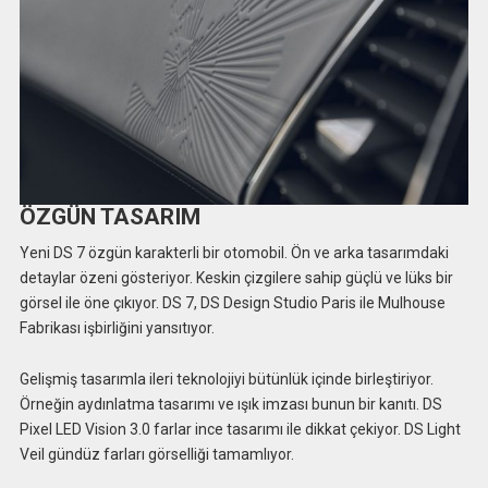
ÖZGÜN TASARIM
Yeni DS 7 özgün karakterli bir otomobil. Ön ve arka tasarımdaki
detaylar özeni gösteriyor. Keskin çizgilere sahip güçlü ve lüks bir
görsel ile öne çıkıyor. DS 7, DS Design Studio Paris ile Mulhouse
Fabrikası işbirliğini yansıtıyor.
Gelişmiş tasarımla ileri teknolojiyi bütünlük içinde birleştiriyor.
Örneğin aydınlatma tasarımı ve ışık imzası bunun bir kanıtı. DS
Pixel LED Vision 3.0 farlar ince tasarımı ile dikkat çekiyor. DS Light
Veil gündüz farları görselliği tamamlıyor.