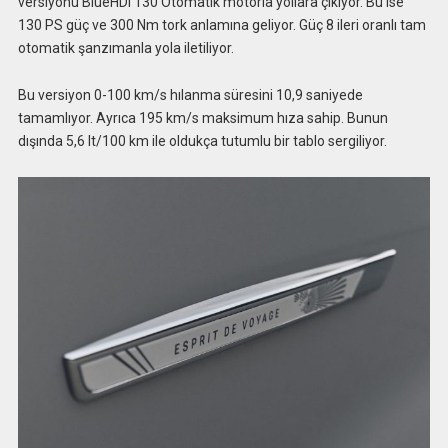
versiyonu BlueHDi 130 Otomatik motorla yollara çıkıyor. Bu ise
130 PS güç ve 300 Nm tork anlamına geliyor. Güç 8 ileri oranlı tam
otomatik şanzımanla yola iletiliyor.
Bu versiyon 0-100 km/s hılanma süresini 10,9 saniyede
tamamlıyor. Ayrıca 195 km/s maksimum hıza sahip. Bunun
dışında 5,6 lt/100 km ile oldukça tutumlu bir tablo sergiliyor.