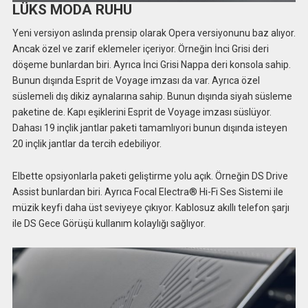
LÜKS MODA RUHU
Yeni versiyon aslında prensip olarak Opera versiyonunu baz alıyor.
Ancak özel ve zarif eklemeler içeriyor. Örneğin İnci Grisi deri
döşeme bunlardan biri. Ayrıca İnci Grisi Nappa deri konsola sahip.
Bunun dışında Esprit de Voyage imzası da var. Ayrıca özel
süslemeli dış dikiz aynalarına sahip. Bunun dışında siyah süsleme
paketine de. Kapı eşiklerini Esprit de Voyage imzası süslüyor.
Dahası 19 inçlik jantlar paketi tamamlıyori bunun dışında isteyen
20 inçlik jantlar da tercih edebiliyor.
Elbette opsiyonlarla paketi geliştirme yolu açık. Örneğin DS Drive
Assist bunlardan biri. Ayrıca Focal Electra® Hi-Fi Ses Sistemi ile
müzik keyfi daha üst seviyeye çıkıyor. Kablosuz akıllı telefon şarjı
ile DS Gece Görüşü kullanım kolaylığı sağlıyor.