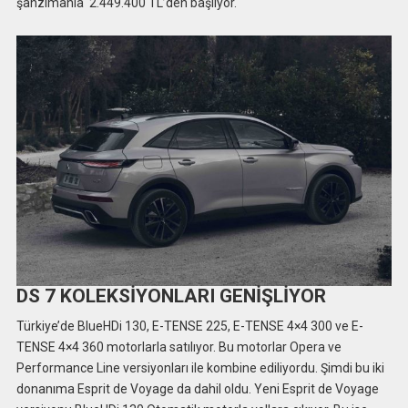
şanzımanla 2.449.400 TL’den başlıyor.
DS 7 KOLEKSİYONLARI GENİŞLİYOR
Türkiye’de BlueHDi 130, E-TENSE 225, E-TENSE 4×4 300 ve E-
TENSE 4×4 360 motorlarla satılıyor. Bu motorlar Opera ve
Performance Line versiyonları ile kombine ediliyordu. Şimdi bu iki
donanıma Esprit de Voyage da dahil oldu. Yeni Esprit de Voyage