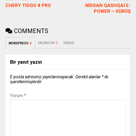
CHERY TİGGO 8 PRO
NİSSAN QASHQAİ E-
POWER – SÜRÜŞ
COMMENTS
FACEBOOK:
0
DISQUS:
WORDPRESS:
0
Bir yanıt yazın
E-posta adresiniz yayınlanmayacak.
Gerekli alanlar
*
ile
işaretlenmişlerdir
Yorum
*