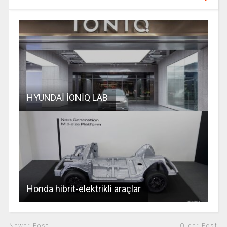
HYUNDAİ İONİQ LAB
Honda hibrit-elektrikli araçlar
Newer Post
Older Post