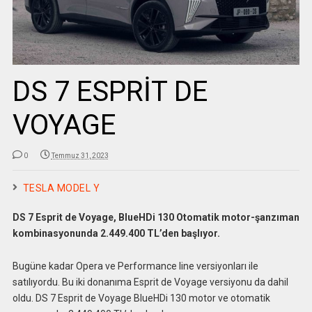
DS 7 ESPRİT DE
VOYAGE
0
Temmuz 31, 2023
TESLA MODEL Y
DS 7
Esprit de Voyage, BlueHDi 130 Otomatik motor-şanzıman
kombinasyonunda 2.449.400 TL’den başlıyor.
Bugüne kadar Opera ve Performance line versiyonları ile
satılıyordu. Bu iki donanıma Esprit de Voyage versiyonu da dahil
oldu. DS 7 Esprit de Voyage BlueHDi 130 motor ve otomatik