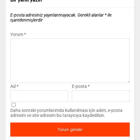
E-posta adresiniz yayınlanmayacak.
Gerekli alanlar
*
ile
işaretlenmişlerdir
Yorum
*
Ad
*
E-posta
*
Daha sonraki yorumlarımda kullanılması için adım, e-posta
adresim ve site adresim bu tarayıcıya kaydedilsin.