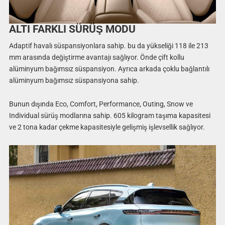
ALTI FARKLI SÜRÜŞ MODU
Adaptif havalı süspansiyonlara sahip. bu da yükseliği 118 ile 213
mm arasında değiştirme avantajı sağlıyor. Önde çift kollu
alüminyum bağımsız süspansiyon. Ayrıca arkada çoklu bağlantılı
alüminyum bağımsız süspansiyona sahip.
Bunun dışında Eco, Comfort, Performance, Outing, Snow ve
Individual sürüş modlarına sahip. 605 kilogram taşıma kapasitesi
ve 2 tona kadar çekme kapasitesiyle gelişmiş işlevsellik sağlıyor.