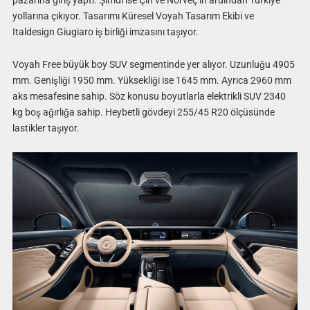
yollarına çıkıyor. Tasarımı Küresel Voyah Tasarım Ekibi ve
Italdesign Giugiaro iş birliği imzasını taşıyor.
Voyah Free büyük boy SUV segmentinde yer alıyor. Uzunluğu 4905
mm. Genişliği 1950 mm. Yüksekliği ise 1645 mm. Ayrıca 2960 mm
aks mesafesine sahip. Söz konusu boyutlarla elektrikli SUV 2340
kg boş ağırlığa sahip. Heybetli gövdeyi 255/45 R20 ölçüsünde
lastikler taşıyor.