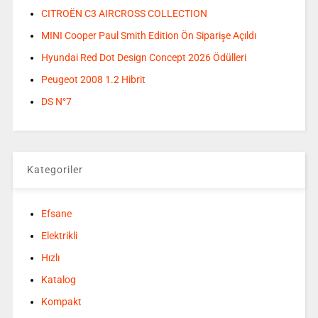
CITROËN C3 AIRCROSS COLLECTION
MINI Cooper Paul Smith Edition Ön Siparişe Açıldı
Hyundai Red Dot Design Concept 2026 Ödülleri
Peugeot 2008 1.2 Hibrit
DS N°7
Kategoriler
Efsane
Elektrikli
Hızlı
Katalog
Kompakt