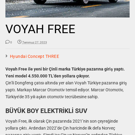
VOYAH FREE
0
Temmuz 27, 2023
Hyundai Concept THREE
Voyah Free ile yeni bir Çinli marka Türkiye pazarına giriş yaptı.
Yeni model 4.550.000 TL’den yollara çıkıyor.
Çin’li Dongfeng çatısı altında yer alan Voyah Türkiye pazarına giriş
yaptı. Markayı Marcar Otomotiv temsil ediyor. Marcar Otomotiv,
Türkiye’de 35 yılı aşkın otomotiv tecrübesine sahip.
BÜYÜK BOY ELEKTRİKLİ SUV
Voyah Free, ilk olarak Çin pazarında 2021’nin son çeyreğinde
yollara çıktı. Ardından 2022’de Çin haricinde ilk defa Norveç
pazarına giriş yaptı. Şimdi ise Çin ve Norveç’in ardından Türkiye