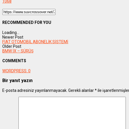
1068
RECOMMENDED FOR YOU
Loading...
Newer Post
FİAT OTOMOBİL ABONELİK SİSTEMİ
Older Post
BMW İX – SÜRÜŞ
COMMENTS
WORDPRESS:
0
Bir yanıt yazın
E-posta adresiniz yayınlanmayacak.
Gerekli alanlar
*
ile işaretlenmişle