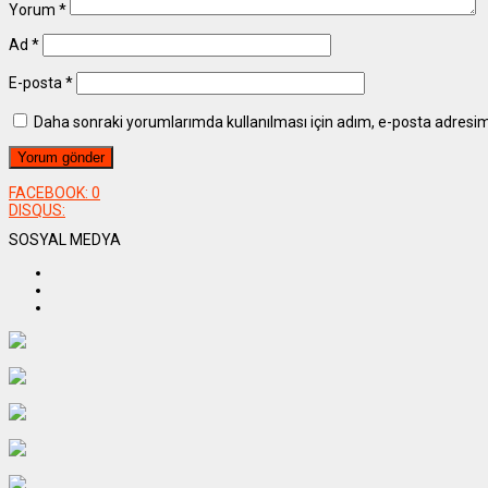
Yorum
*
Ad
*
E-posta
*
Daha sonraki yorumlarımda kullanılması için adım, e-posta adresim 
FACEBOOK:
0
DISQUS:
SOSYAL MEDYA