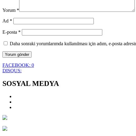
Yorum
*
Ad
*
E-posta
*
Daha sonraki yorumlarımda kullanılması için adım, e-posta adresim
FACEBOOK:
0
DISQUS:
SOSYAL MEDYA