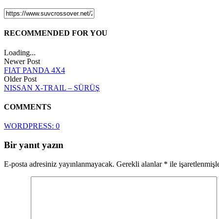
RECOMMENDED FOR YOU
Loading...
Newer Post
FIAT PANDA 4X4
Older Post
NISSAN X-TRAIL – SÜRÜŞ
COMMENTS
WORDPRESS:
0
Bir yanıt yazın
E-posta adresiniz yayınlanmayacak.
Gerekli alanlar
*
ile işaretlenmişl