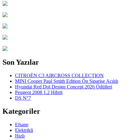
Son Yazılar
CITROËN C3 AIRCROSS COLLECTION
MINI Cooper Paul Smith Edition Ön Siparişe Açıldı
Hyundai Red Dot Design Concept 2026 Ödülleri
Peugeot 2008 1.2 Hibrit
DS N°7
Kategoriler
Efsane
Elektrikli
Hızlı