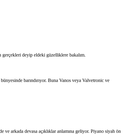
ın gerçekleri deyip eldeki güzelliklere bakalım.
ını bünyesinde barındırıyor. Buna Vanos veya Valvetronic ve
ve arkada devasa açıklıklar anlamına geliyor. Piyano siyah ön