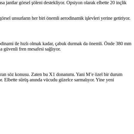
a jantlar görsel şöleni destekliyor. Opsiyon olarak elbette 20 inçlik
rsel unsurların her biri önemli aerodinamik işlevleri yerine getiriyor.
aerodinami ile hızlı olmak kadar, çabuk durmak da önemli. Önde 380 mm
 güvenli fren mesafesi sağlıyor.
ekran söz konusu. Zaten bu X1 donanımı. Yani M’e özel bir durum
or. Elbette sürüş anında vücudu güzelce sarmalıyor. Yine yeni