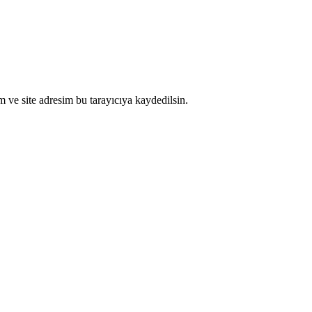
 ve site adresim bu tarayıcıya kaydedilsin.