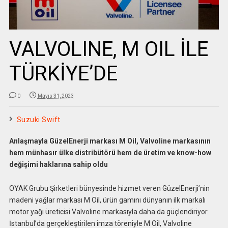
VALVOLINE, M OIL İLE
TÜRKİYE’DE
0
Mayıs 31, 2023
Suzuki Swift
Anlaşmayla GüzelEnerji markası M Oil, Valvoline markasının
hem münhasır ülke distribütörü hem de üretim ve know-how
değişimi haklarına sahip oldu
OYAK Grubu Şirketleri bünyesinde hizmet veren GüzelEnerji’nin
madeni yağlar markası M Oil, ürün gamını dünyanın ilk markalı
motor yağı üreticisi Valvoline markasıyla daha da güçlendiriyor.
İstanbul’da gerçekleştirilen imza töreniyle M Oil, Valvoline