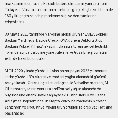
markasının münhasır ülke distribütörü olmasının yanı sıra hem
Türkiye’de Valvoline ürünlerinin üretimini gerçekleştirecek hem de
150 yıllık geçmişe sahip markanın bilgi ve deneyimlerine
erişebilecek.
30 Mayıs 2023 tarihinde Valvoline Global Ürünler EMEA Bölgesi
Başkan Yardımcısı Davide Crespi, OYAK Enerji Sektörü Grup
Başkanı Yüksel Yılmaz’ın katılımıyla imza töreni gerçekleştirildi.
Törende ayrıca Valvoline yöneticileri ile ve GüzelEnerji yönetim
ekibi de hazır bulundular.
M Oil, 2020 yılında yüzde 1.1 olan pazar payını 2022 yılı sonuna
kadar yüzde 1.9’a çıkarttı ve madeni yağlar alanındaki gücünü
ortaya koydu. Gerçekleştirilen anlaşma ile Valvoline markası, M
Oil’in motor yağının yanı sıra endüstriyel yağlar alanında da
büyümesine önemli katkı sağlayacak. Distribütörlük ve Lisans
Anlaşması kapsamında ilk etapta Valvoline markasının motor,
şanzıman ve endüstriyel yağlar ürün grupları ile gres yağı satışına
başlanacak.