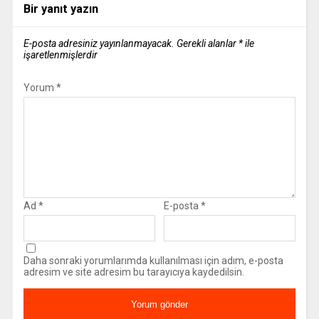
Bir yanıt yazın
E-posta adresiniz yayınlanmayacak.
Gerekli alanlar
*
ile
işaretlenmişlerdir
Yorum
*
Ad
*
E-posta
*
Daha sonraki yorumlarımda kullanılması için adım, e-posta
adresim ve site adresim bu tarayıcıya kaydedilsin.