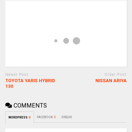
Newer Post
Older Post
TOYOTA YARIS HYBRID
NISSAN ARIYA
130
COMMENTS
FACEBOOK:
0
DISQUS:
WORDPRESS:
0