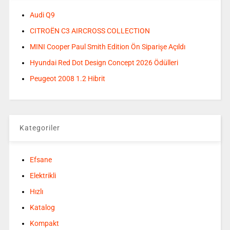
Audi Q9
CITROËN C3 AIRCROSS COLLECTION
MINI Cooper Paul Smith Edition Ön Siparişe Açıldı
Hyundai Red Dot Design Concept 2026 Ödülleri
Peugeot 2008 1.2 Hibrit
Kategoriler
Efsane
Elektrikli
Hızlı
Katalog
Kompakt