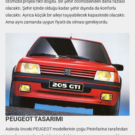
otomobil projesi fikri doğdu. Bir şehir otomobilinden daha fazlası
olacaktı. Şehir içinde olduğu kadar şehir dışında da konforlu
olacaktı. Ayrıca küçük bir aileyi taşıyabilecek kapasitede olacaktı.
Ama aynı zamanda uygun fiyatlı da olması gerekiyordu.
PEUGEOT TASARIMI
Aslında önceki PEUGEOT modellerinin çoğu Pininfarina tarafından