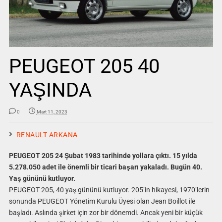
PEUGEOT 205 40
YAŞINDA
0
Mart 11, 2023
RENAULT ARKANA
PEUGEOT 205 24 Şubat 1983 tarihinde yollara çıktı. 15 yılda
5.278.050 adet ile önemli bir ticari başarı yakaladı. Bugün 40.
Yaş gününü kutluyor.
PEUGEOT 205, 40 yaş gününü kutluyor. 205’in hikayesi, 1970’lerin
sonunda PEUGEOT Yönetim Kurulu Üyesi olan Jean Boillot ile
başladı. Aslında şirket için zor bir dönemdi. Ancak yeni bir küçük