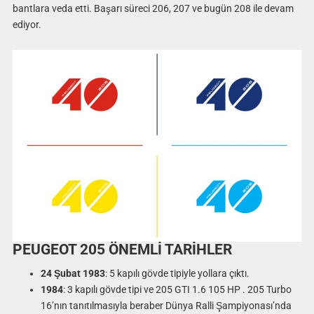
bantlara veda etti. Başarı süreci 206, 207 ve bugün 208 ile devam
ediyor.
PEUGEOT 205 ÖNEMLİ TARİHLER
24 Şubat 1983
: 5 kapılı gövde tipiyle yollara çıktı.
1984
: 3 kapılı gövde tipi ve 205 GTI 1.6 105 HP . 205 Turbo
16’nın tanıtılmasıyla beraber Dünya Ralli Şampiyonası’nda