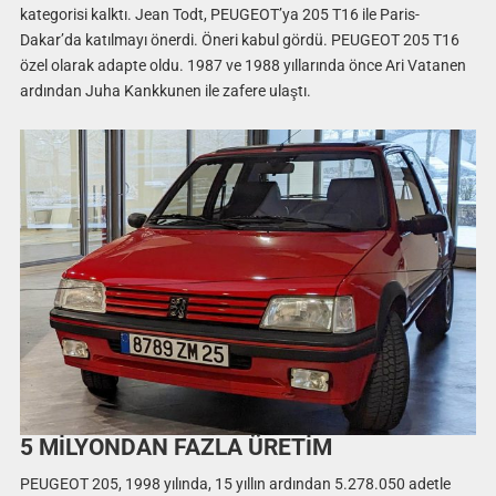
kategorisi kalktı. Jean Todt, PEUGEOT’ya 205 T16 ile Paris-
Dakar’da katılmayı önerdi. Öneri kabul gördü. PEUGEOT 205 T16
özel olarak adapte oldu. 1987 ve 1988 yıllarında önce Ari Vatanen
ardından Juha Kankkunen ile zafere ulaştı.
5 MİLYONDAN FAZLA ÜRETİM
PEUGEOT 205, 1998 yılında, 15 yıllın ardından 5.278.050 adetle