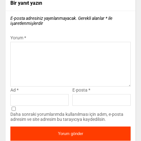
Bir yanıt yazın
E-posta adresiniz yayınlanmayacak.
Gerekli alanlar
*
ile
işaretlenmişlerdir
Yorum
*
Ad
*
E-posta
*
Daha sonraki yorumlarımda kullanılması için adım, e-posta
adresim ve site adresim bu tarayıcıya kaydedilsin.