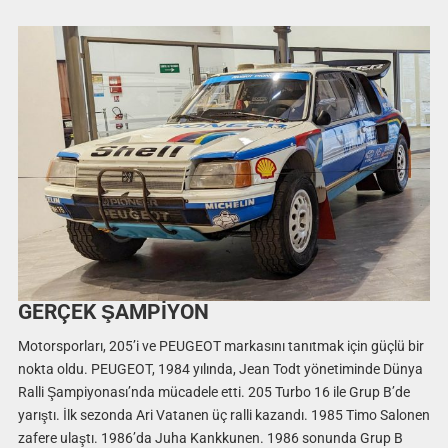
GERÇEK ŞAMPİYON
Motorsporları, 205’i ve PEUGEOT markasını tanıtmak için güçlü bir
nokta oldu. PEUGEOT, 1984 yılında, Jean Todt yönetiminde Dünya
Ralli Şampiyonası’nda mücadele etti. 205 Turbo 16 ile Grup B’de
yarıştı. İlk sezonda Ari Vatanen üç ralli kazandı. 1985 Timo Salonen
zafere ulaştı. 1986’da Juha Kankkunen. 1986 sonunda Grup B