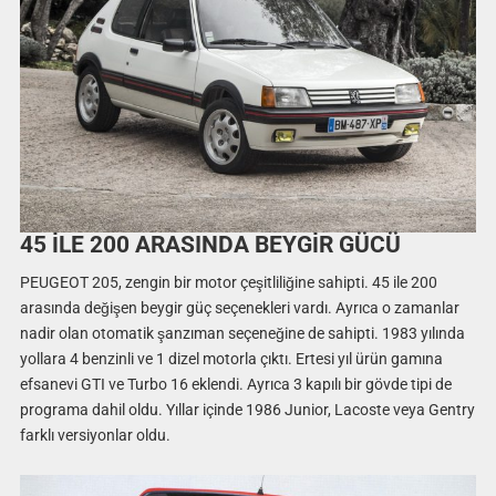
45 İLE 200 ARASINDA BEYGİR GÜCÜ
PEUGEOT 205, zengin bir motor çeşitliliğine sahipti. 45 ile 200
arasında değişen beygir güç seçenekleri vardı. Ayrıca o zamanlar
nadir olan otomatik şanzıman seçeneğine de sahipti. 1983 yılında
yollara 4 benzinli ve 1 dizel motorla çıktı. Ertesi yıl ürün gamına
efsanevi GTI ve Turbo 16 eklendi. Ayrıca 3 kapılı bir gövde tipi de
programa dahil oldu. Yıllar içinde 1986 Junior, Lacoste veya Gentry
farklı versiyonlar oldu.