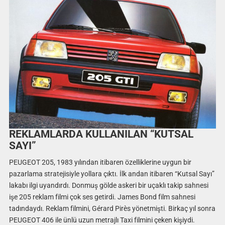
REKLAMLARDA KULLANILAN “KUTSAL
SAYI”
PEUGEOT 205, 1983 yılından itibaren özelliklerine uygun bir
pazarlama stratejisiyle yollara çıktı. İlk andan itibaren “Kutsal Sayı”
lakabı ilgi uyandırdı. Donmuş gölde askeri bir uçaklı takip sahnesi
işe 205 reklam filmi çok ses getirdi. James Bond film sahnesi
tadındaydı. Reklam filmini, Gérard Pirès yönetmişti. Birkaç yıl sonra
PEUGEOT 406 ile ünlü uzun metrajlı Taxi filmini çeken kişiydi.