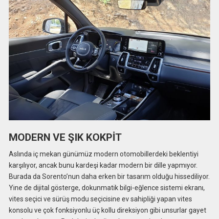
MODERN VE ŞIK KOKPİT
Aslında iç mekan günümüz modern otomobillerdeki beklentiyi
karşılıyor, ancak bunu kardeşi kadar modern bir dille yapmıyor.
Burada da Sorento’nun daha erken bir tasarım olduğu hissediliyor.
Yine de dijital gösterge, dokunmatik bilgi-eğlence sistemi ekranı,
vites seçici ve sürüş modu seçicisine ev sahipliği yapan vites
konsolu ve çok fonksiyonlu üç kollu direksiyon gibi unsurlar gayet