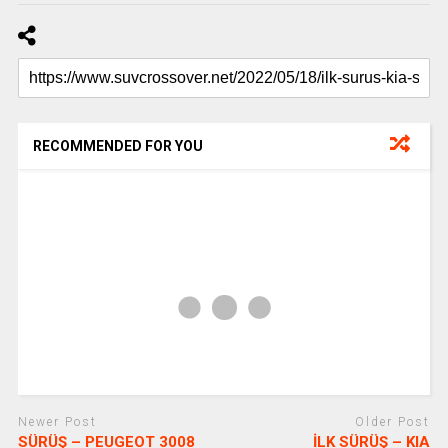
RECOMMENDED FOR YOU
Newer Post
Older Post
SÜRÜŞ – PEUGEOT 3008
İLK SÜRÜŞ – KIA