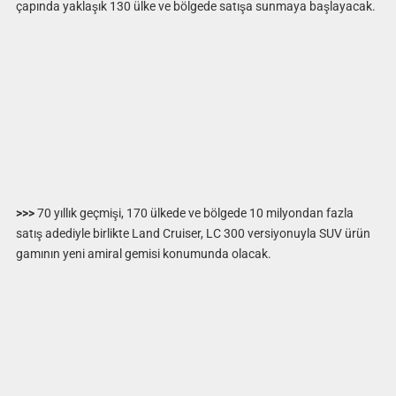
çapında yaklaşık 130 ülke ve bölgede satışa sunmaya başlayacak.
>>>
70 yıllık geçmişi, 170 ülkede ve bölgede 10 milyondan fazla
satış adediyle birlikte Land Cruiser, LC 300 versiyonuyla SUV ürün
gamının yeni amiral gemisi konumunda olacak.