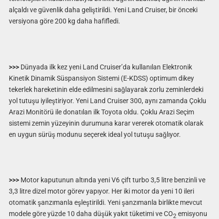
alçaldı ve güvenlik daha geliştirildi. Yeni Land Cruiser, bir önceki
versiyona göre 200 kg daha hafifledi.
>>>
Dünyada ilk kez yeni Land Cruiser’da kullanılan Elektronik
Kinetik Dinamik Süspansiyon Sistemi (E-KDSS) optimum dikey
tekerlek hareketinin elde edilmesini sağlayarak zorlu zeminlerdeki
yol tutuşu iyileştiriyor. Yeni Land Cruiser 300, aynı zamanda Çoklu
Arazi Monitörü ile donatılan ilk Toyota oldu. Çoklu Arazi Seçim
sistemi zemin yüzeyinin durumuna karar vererek otomatik olarak
en uygun sürüş modunu seçerek ideal yol tutuşu sağlıyor.
>>>
Motor kaputunun altında yeni V6 çift turbo 3,5 litre benzinli ve
3,3 litre dizel motor görev yapıyor. Her iki motor da yeni 10 ileri
otomatik şanzımanla eşleştirildi. Yeni şanzımanla birlikte mevcut
modele göre yüzde 10 daha düşük yakıt tüketimi ve CO
emisyonu
2