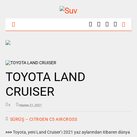
TOYOTA LAND
CRUISER
0
Haziran 21, 2021
SÜRÜŞ – CITROEN C5 AIRCROSS
>>>
Toyota, yeni Land Cruiser’ı 2021 yaz aylarından itibaren dünya