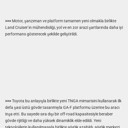
>>>
Motor, şanzıman ve platform tamamen yeni olmakla birlikte
Land Cruiser’ın mühendisliği, yol ve en zor arazi şartlarında daha iyi
performans gösterecek şekilde geliştirildi.
>>>
Toyota bu anlayışla birlikte yeni TNGA mimarisini kullanarak ilk
defa şasi üstü gövde tasarımıyla GA-F platformu üzerine bu aracı
inşa etti. Bu sayede sıra dışı bir off-road kapasitesiyle beraber
gövde rijitliği ve daha yüksek dinamiklik elde edildi. Yeni
teknolojilerin kullanılmasıyla birlikte ağırlık azaltıldı, ağırlık merkezi