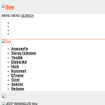
MENU
MENU
SEARCH
Anasayfa
Sürüş İzlenimi
Yenilik
Elektrikli
Hızlı
Konsept
Efsane
Özel
Sektör
İletişim