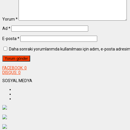
Yorum
*
Ad
*
E-posta
*
Daha sonraki yorumlarımda kullanılması için adım, e-posta adresim 
FACEBOOK:
0
DISQUS:
0
SOSYAL MEDYA