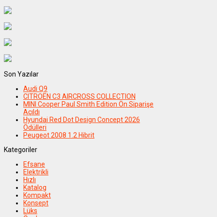
Son Yazılar
Audi Q9
CITROËN C3 AIRCROSS COLLECTION
MINI Cooper Paul Smith Edition Ön Siparişe
Açıldı
Hyundai Red Dot Design Concept 2026
Ödülleri
Peugeot 2008 1.2 Hibrit
Kategoriler
Efsane
Elektrikli
Hızlı
Katalog
Kompakt
Konsept
Lüks