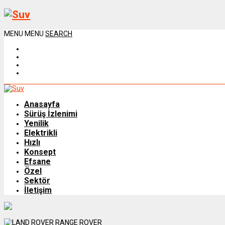
MENU
MENU
SEARCH
Anasayfa
Sürüş İzlenimi
Yenilik
Elektrikli
Hızlı
Konsept
Efsane
Özel
Sektör
İletişim