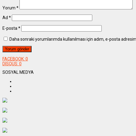
Yorum
*
Ad
*
E-posta
*
Daha sonraki yorumlarımda kullanılması için adım, e-posta adresim 
FACEBOOK:
0
DISQUS:
0
SOSYAL MEDYA