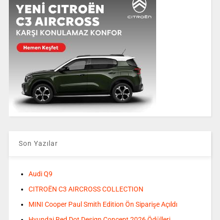
Son Yazılar
Audi Q9
CITROËN C3 AIRCROSS COLLECTION
MINI Cooper Paul Smith Edition Ön Siparişe Açıldı
Hyundai Red Dot Design Concept 2026 Ödülleri