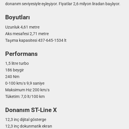
donanım seviyesiyle eşleşiyor. Fiyatlar 2,6 milyon liradan başlıyor.
Boyutları
Uzunluk 4,61 metre
Aks mesafesi 2,71 metre
Taşıma kapasitesi 437-645-1534 lt
Performans
1,5 litre turbo
186 beygir
240 Nm
0-100 km/s 9,9 saniye
Maksimum Hız 200 km/s
Tüketim: 7,0 lt/100 km
Donanım ST-Line X
12,3 inç dijital gösterge
12,3 inç dokunmatik ekran