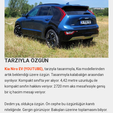
TARZIYLA ÖZGÜN
Kia Niro EV (YOUTUBE),
tarzıyla tasarımıyla, Kia modellerinden
artık beklendiği üzere özgün. Tasarımıyla kalabalığın arasından
sıyrılıyor. Kompakt sınıfta yer alıyor. 4,42 metre uzunluğu ile
kompakt sınıfın hakkını veriyor. 2720 mm aks mesafesiyle geniş
bir iç hacim mesajı veriyor.
Dedim ya, oldukça özgün. Ön cephe bu özgünlüğün kanıtı
niteliğinde. Gergin görünüyor. Bakışları üzerine toplamasını biliyor.