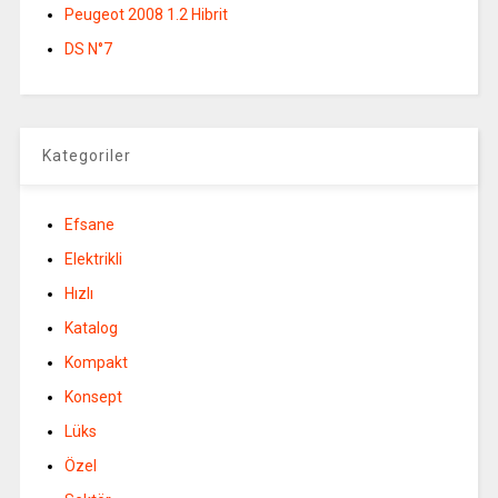
Peugeot 2008 1.2 Hibrit
DS N°7
Kategoriler
Efsane
Elektrikli
Hızlı
Katalog
Kompakt
Konsept
Lüks
Özel