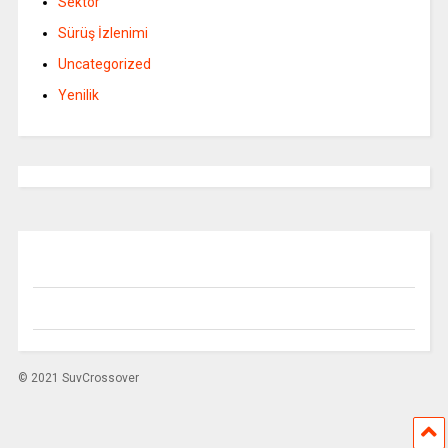
Sektör
Sürüş İzlenimi
Uncategorized
Yenilik
© 2021 SuvCrossover