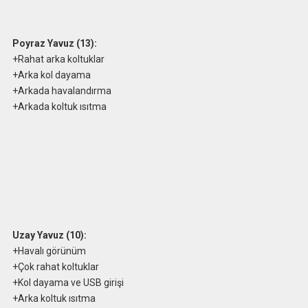
Poyraz Yavuz (13):
+Rahat arka koltuklar
+Arka kol dayama
+Arkada havalandırma
+Arkada koltuk ısıtma
Uzay Yavuz (10):
+Havalı görünüm
+Çok rahat koltuklar
+Kol dayama ve USB girişi
+Arka koltuk ısıtma