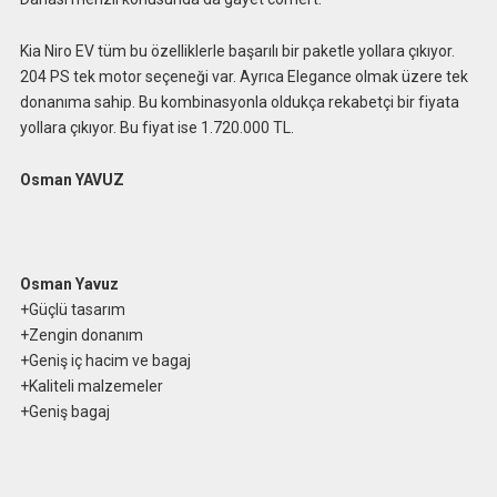
Kia Niro EV tüm bu özelliklerle başarılı bir paketle yollara çıkıyor.
204 PS tek motor seçeneği var. Ayrıca Elegance olmak üzere tek
donanıma sahip. Bu kombinasyonla oldukça rekabetçi bir fiyata
yollara çıkıyor. Bu fiyat ise 1.720.000 TL.
Osman YAVUZ
Osman Yavuz
+Güçlü tasarım
+Zengin donanım
+Geniş iç hacim ve bagaj
+Kaliteli malzemeler
+Geniş bagaj