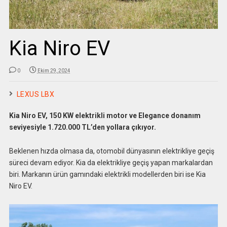
Kia Niro EV
0
Ekim 29, 2024
LEXUS LBX
Kia Niro EV, 150 KW elektrikli motor ve Elegance donanım
seviyesiyle 1.720.000 TL’den yollara çıkıyor.
Beklenen hızda olmasa da, otomobil dünyasının elektrikliye geçiş
süreci devam ediyor. Kia da elektrikliye geçiş yapan markalardan
biri. Markanın ürün gamındaki elektrikli modellerden biri ise Kia
Niro EV.