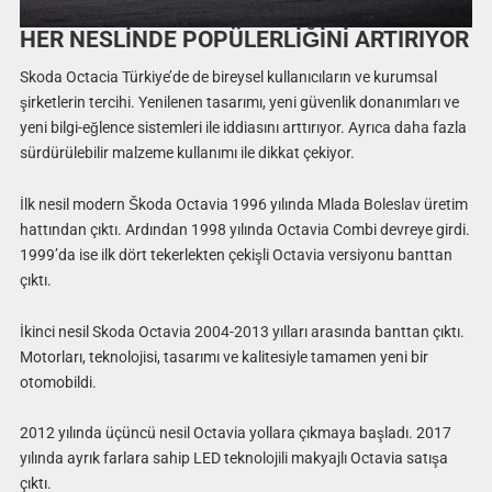
HER NESLİNDE POPÜLERLİĞİNİ ARTIRIYOR
Skoda Octacia Türkiye’de de bireysel kullanıcıların ve kurumsal
şirketlerin tercihi. Yenilenen tasarımı, yeni güvenlik donanımları ve
yeni bilgi-eğlence sistemleri ile iddiasını arttırıyor. Ayrıca daha fazla
sürdürülebilir malzeme kullanımı ile dikkat çekiyor.
İlk nesil modern Škoda Octavia 1996 yılında Mlada Boleslav üretim
hattından çıktı. Ardından 1998 yılında Octavia Combi devreye girdi.
1999’da ise ilk dört tekerlekten çekişli Octavia versiyonu banttan
çıktı.
İkinci nesil Skoda Octavia 2004-2013 yılları arasında banttan çıktı.
Motorları, teknolojisi, tasarımı ve kalitesiyle tamamen yeni bir
otomobildi.
2012 yılında üçüncü nesil Octavia yollara çıkmaya başladı. 2017
yılında ayrık farlara sahip LED teknolojili makyajlı Octavia satışa
çıktı.