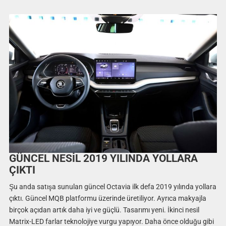
GÜNCEL NESİL 2019 YILINDA YOLLARA
ÇIKTI
Şu anda satışa sunulan güncel Octavia ilk defa 2019 yılında yollara
çıktı. Güncel MQB platformu üzerinde üretiliyor. Ayrıca makyajla
birçok açıdan artık daha iyi ve güçlü. Tasarımı yeni. İkinci nesil
Matrix-LED farlar teknolojiye vurgu yapıyor. Daha önce olduğu gibi