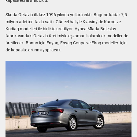
kapasitesi artmış oldu.
Skoda Octavia ilk kez 1996 yılında yollara çıktı. Bugüne kadar 7,5
milyon adetten fazla sattı. Güncel haliyle Kvasiny’de Karoq ve
Kodiaq modelleri ile birlikte üretiliyor. Ayrıca Mlada Boleslav
fabrikasındaki Octavia üretimiyle eşzamanlı olarak ek modeller de
üretilecek. Bunun için Enyaq, Enyaq Coupe ve Elroq modelleri için
de kapasite artırımı yapılacak.