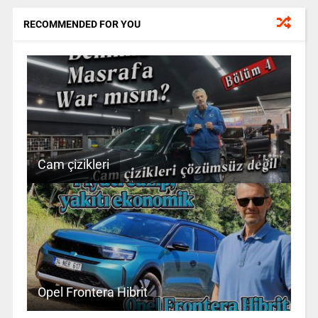
RECOMMENDED FOR YOU
Cam çizikleri
Opel Frontera Hibrit