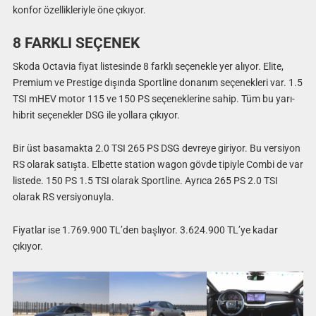
konfor özellikleriyle öne çıkıyor.
8 FARKLI SEÇENEK
Skoda Octavia fiyat listesinde 8 farklı seçenekle yer alıyor. Elite,
Premium ve Prestige dışında Sportline donanım seçenekleri var. 1.5
TSI mHEV motor 115 ve 150 PS seçeneklerine sahip. Tüm bu yarı-
hibrit seçenekler DSG ile yollara çıkıyor.
Bir üst basamakta 2.0 TSI 265 PS DSG devreye giriyor. Bu versiyon
RS olarak satışta. Elbette station wagon gövde tipiyle Combi de var
listede. 150 PS 1.5 TSI olarak Sportline. Ayrıca 265 PS 2.0 TSI
olarak RS versiyonuyla.
Fiyatlar ise 1.769.900 TL’den başlıyor. 3.624.900 TL’ye kadar
çıkıyor.