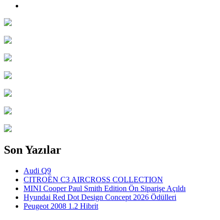
Son Yazılar
Audi Q9
CITROËN C3 AIRCROSS COLLECTION
MINI Cooper Paul Smith Edition Ön Siparişe Açıldı
Hyundai Red Dot Design Concept 2026 Ödülleri
Peugeot 2008 1.2 Hibrit