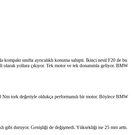
 kompakt sınıfta ayrıcalıklı konuma sahipti. İkinci nesil F20 ile bu
işli olarak yollara çıkıyor. Tek motor ve tek donanımla geliyor. BMW
ve 280 Nm tork değeriyle oldukça performanslı bir motor. Böylece BMW
ı gibi duruyor. Genişliği de değişmedi. Yüksekliği ise 25 mm arttı.