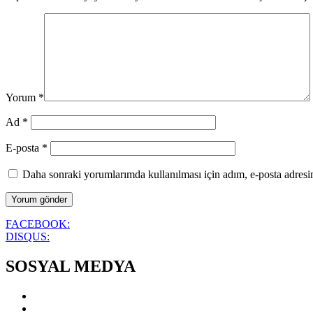
Yorum
*
Ad
*
E-posta
*
Daha sonraki yorumlarımda kullanılması için adım, e-posta adresim
FACEBOOK:
DISQUS:
SOSYAL MEDYA