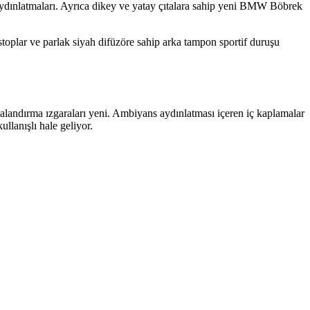
ydınlatmaları. Ayrıca dikey ve yatay çıtalara sahip yeni BMW Böbrek
stoplar ve parlak siyah difüzöre sahip arka tampon sportif duruşu
landırma ızgaraları yeni. Ambiyans aydınlatması içeren iç kaplamalar
llanışlı hale geliyor.