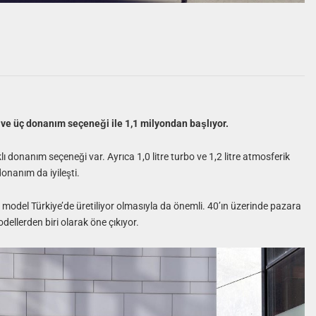
 ve üç donanım seçeneği ile 1,1 milyondan başlıyor.
lı donanım seçeneği var. Ayrıca 1,0 litre turbo ve 1,2 litre atmosferik
onanım da iyileşti.
lı model Türkiye’de üretiliyor olmasıyla da önemli. 40’ın üzerinde pazara
dellerden biri olarak öne çıkıyor.