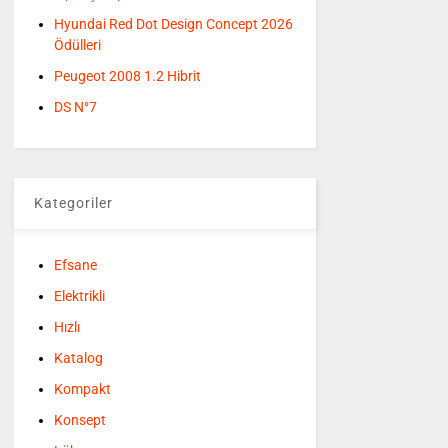
Hyundai Red Dot Design Concept 2026
Ödülleri
Peugeot 2008 1.2 Hibrit
DS N°7
Kategoriler
Efsane
Elektrikli
Hızlı
Katalog
Kompakt
Konsept