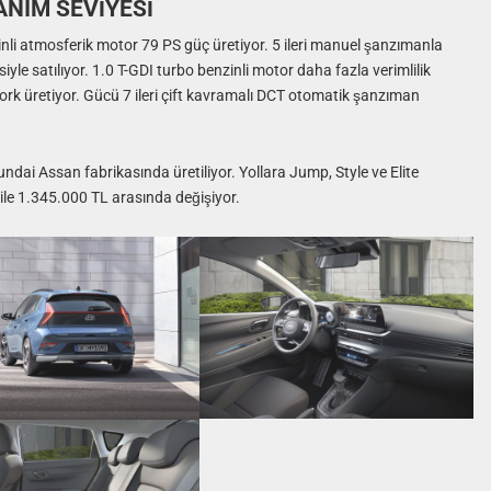
ANIM SEVİYESİ
inli atmosferik motor 79 PS güç üretiyor. 5 ileri manuel şanzımanla
yle satılıyor. 1.0 T-GDI turbo benzinli motor daha fazla verimlilik
rk üretiyor. Gücü 7 ileri çift kavramalı DCT otomatik şanzıman
ndai Assan fabrikasında üretiliyor. Yollara Jump, Style ve Elite
 ile 1.345.000 TL arasında değişiyor.