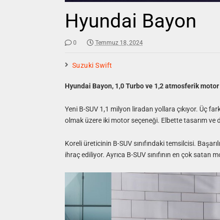
Hyundai Bayon
0
Temmuz 18, 2024
Suzuki Swift
Hyundai Bayon, 1,0 Turbo ve 1,2 atmosferik motor
Yeni B-SUV 1,1 milyon liradan yollara çıkıyor. Üç fark
olmak üzere iki motor seçeneği. Elbette tasarım ve d
Koreli üreticinin B-SUV sınıfındaki temsilcisi. Başarı
ihraç ediliyor. Ayrıca B-SUV sınıfının en çok satan mo