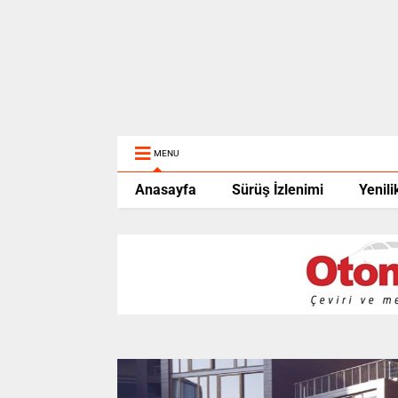
MENU
Anasayfa
Sürüş İzlenimi
Yenili