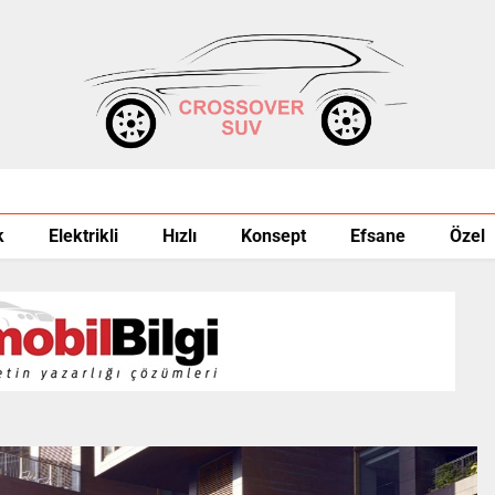
k
Elektrikli
Hızlı
Konsept
Efsane
Özel