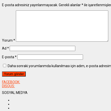
E-posta adresiniz yayınlanmayacak.
Gerekli alanlar
*
ile işaretlenmişle
Yorum
*
Ad
*
E-posta
*
Daha sonraki yorumlarımda kullanılması için adım, e-posta adresim 
FACEBOOK:
DISQUS:
SOSYAL MEDYA