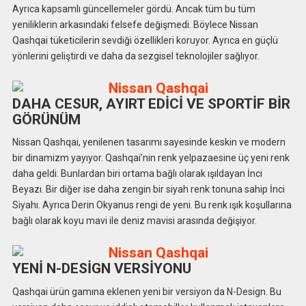
Ayrıca kapsamlı güncellemeler gördü. Ancak tüm bu tüm
yeniliklerin arkasındaki felsefe değişmedi. Böylece Nissan
Qashqai tüketicilerin sevdiği özellikleri koruyor. Ayrıca en güçlü
yönlerini geliştirdi ve daha da sezgisel teknolojiler sağlıyor.
DAHA CESUR, AYIRT EDİCİ VE SPORTİF BİR
GÖRÜNÜM
Nissan Qashqai, yenilenen tasarımı sayesinde keskin ve modern
bir dinamizm yayıyor. Qashqai’nin renk yelpazaesine üç yeni renk
daha geldi. Bunlardan biri ortama bağlı olarak ışıldayan İnci
Beyazı. Bir diğer ise daha zengin bir siyah renk tonuna sahip İnci
Siyahı. Ayrıca Derin Okyanus rengi de yeni. Bu renk ışık koşullarına
bağlı olarak koyu mavi ile deniz mavisi arasında değişiyor.
YENİ N-DESİGN VERSİYONU
Qashqai ürün gamına eklenen yeni bir versiyon da N-Design. Bu