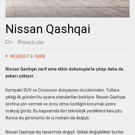
Nissan Qashqai
0
Nisan 21, 2024
PEUGEOT E-5008
Nissan Qashqai zarif ama etkin dokunuşlarla çıtayı daha da
yukarı çekiyor.
Kompakt SUV ve Crossover dünyasının öncülerinden. Yollara
çıktığı ilk günden bu ayana standartları belirliyor. Nissan Qashqai
sınıfına yön vermek ve öncü olma özelliğini korumak üzere
makyaj gördü. Bu kapsamda ileri teknolojik yeniliklere kavuştu.
Ayrıca dış görünümü de iç mekanı da değişti.
Nissan Qashqai dış tasarımda değişti. İddialı değişiklikler bunlar.