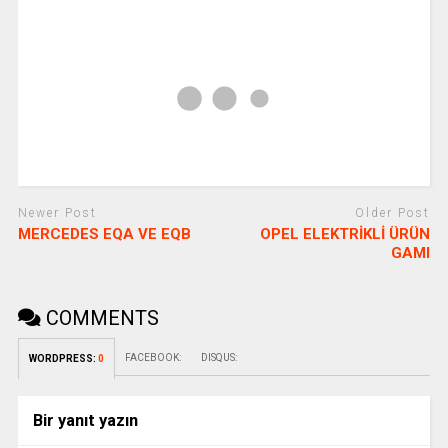
Newer Post
Older Post
MERCEDES EQA VE EQB
OPEL ELEKTRİKLİ ÜRÜN
GAMI
COMMENTS
FACEBOOK:
DISQUS:
WORDPRESS:
0
Bir yanıt yazın