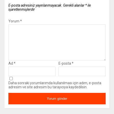
E-posta adresiniz yayınlanmayacak.
Gerekli alanlar
*
ile
işaretlenmişlerdir
Yorum
*
Ad
*
E-posta
*
Daha sonraki yorumlarımda kullanılması için adım, e-posta
adresim ve site adresim bu tarayıcıya kaydedilsin.