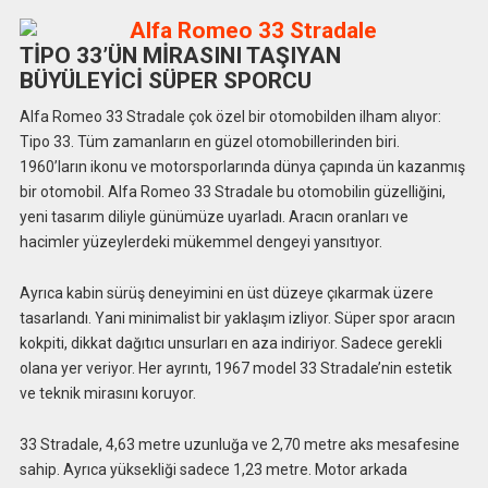
TİPO 33’ÜN MİRASINI TAŞIYAN
BÜYÜLEYİCİ SÜPER SPORCU
Alfa Romeo 33 Stradale çok özel bir otomobilden ilham alıyor:
Tipo 33. Tüm zamanların en güzel otomobillerinden biri.
1960’ların ikonu ve motorsporlarında dünya çapında ün kazanmış
bir otomobil. Alfa Romeo 33 Stradale bu otomobilin güzelliğini,
yeni tasarım diliyle günümüze uyarladı. Aracın oranları ve
hacimler yüzeylerdeki mükemmel dengeyi yansıtıyor.
Ayrıca kabin sürüş deneyimini en üst düzeye çıkarmak üzere
tasarlandı. Yani minimalist bir yaklaşım izliyor. Süper spor aracın
kokpiti, dikkat dağıtıcı unsurları en aza indiriyor. Sadece gerekli
olana yer veriyor. Her ayrıntı, 1967 model 33 Stradale’nin estetik
ve teknik mirasını koruyor.
33 Stradale, 4,63 metre uzunluğa ve 2,70 metre aks mesafesine
sahip. Ayrıca yüksekliği sadece 1,23 metre. Motor arkada