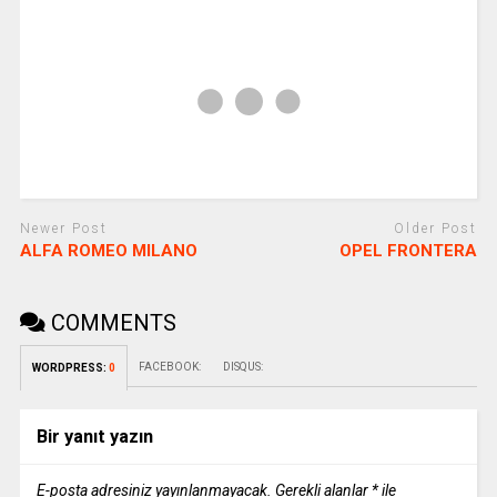
Newer Post
Older Post
ALFA ROMEO MILANO
OPEL FRONTERA
COMMENTS
FACEBOOK:
DISQUS:
WORDPRESS:
0
Bir yanıt yazın
E-posta adresiniz yayınlanmayacak.
Gerekli alanlar
*
ile