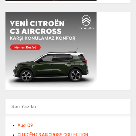
Son Yazılar
Audi Q9
CITROËN C3 AIRCROSS COLLECTION