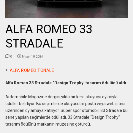
ALFA ROMEO 33
STRADALE
0
Nisan 10, 2024
ALFA ROMEO TONALE
Alfa Romeo 33 Stradale “Design Trophy’ tasarım ödülünü aldı.
Automobile Magazine dergisi yılda bir kere okuyucu oylarıyla
ödüller belirliyor. Bu seçimlerde okuyucular posta veya web sitesi
üzerinden oylamaya katılıyor. Süper spor otomobili 33 Stradale bu
sene yapılan seçimlerde ödül adı. 33 Stradale “Design Trophy”
tasarım ödülünü markanın müzesine götürdü.